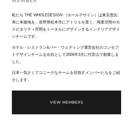
MEMBER
私たち THE WHOLEDESIGN （ホールデザイン）は東京恵比
寿に本拠地を、長野県松本市にアトリエを置く、商業空間やホ
スピタリティ空間をトータルにデザインするインテリアデザイ
ンチームです。
ホテル・レストラン&バー・ウェディング運営会社のコンセプ
トデザインチームを出自として2006年3月に代官山で創業しま
した。
日本一気さくでユニークなチームを目指すメンバーたちをご紹
介します。
VIEW MEMBERS