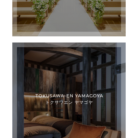
TOKUSAWA-EN YAMAGOYA
トクサワエン ヤマゴヤ