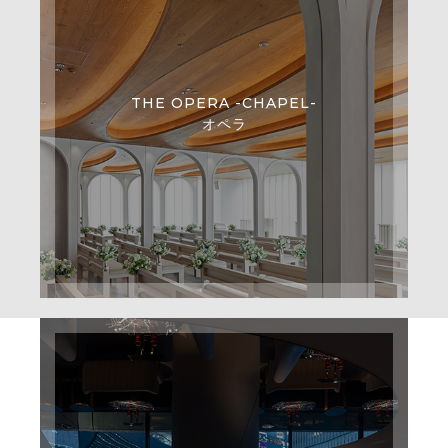
THE OPERA -CHAPEL-
オペラ