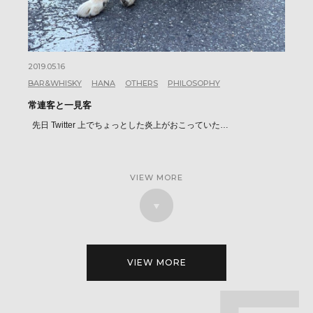
2019.05.16
BAR&WHISKY
HANA
OTHERS
PHILOSOPHY
常連客と一見客
先日 Twitter 上でちょっとした炎上がおこっていた…
VIEW MORE
VIEW MORE