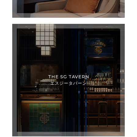
THE SG TAVERN
エスジータバーン