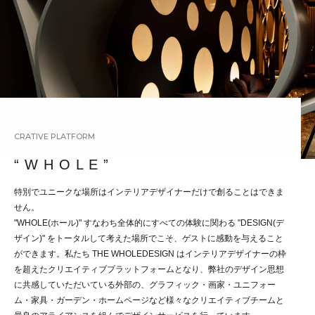
CRATIVE PLATFORM
“ W H O L E ”
特別でユニークな場所はインテリアデザイナーだけで創ることはできま
せん。
"WHOLE(ホール)" すなわち全体的にすべての体験に関わる "DESIGN(デ
ザイン)" をトータルして考えた場所でこそ、ゲストに感動を与えること
ができます。私たち THE WHOLEDESIGN はインテリアデザイナーの枠
を超えたクリエイティブプラットフォームとなり、弊社のデザイン思想
に共感していただいている外部の、グラフィック・画家・ユニフォー
ム・家具・ガーデン・ホームページなど様々なクリエイティブチームと