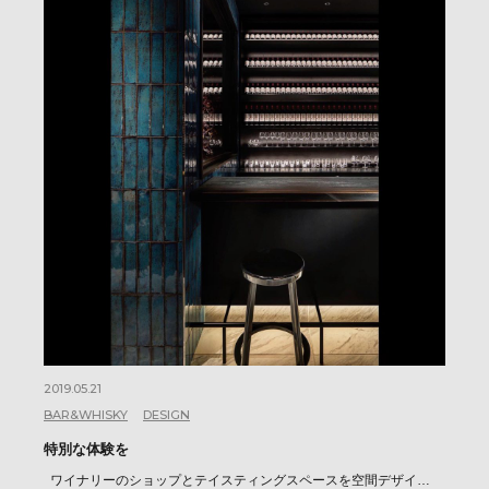
2019.05.21
BAR&WHISKY
DESIGN
特別な体験を
ワイナリーのショップとテイスティングスペースを空間デザイ…