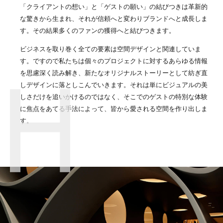
「クライアントの想い」と「ゲストの願い」の結びつきは革新的
な驚きから生まれ、それが信頼へと変わりブランドへと成長しま
す。その結果多くのファンの獲得へと結びつきます。
ビジネスを取り巻く全ての要素は空間デザインと関連していま
す。ですので私たちは個々のプロジェクトに対するあらゆる情報
を思慮深く読み解き、新たなオリジナルストーリーとして紡ぎ直
しデザインに落としこんでいきます。それは単にビジュアルの美
しさだけを追いかけるのではなく、そこでのゲストの特別な体験
に焦点をあてる手法によって、皆から愛される空間を作り出しま
す。