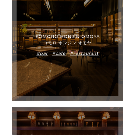
KOMORO HONJIN OMOYA
コモロ ホンジン オモヤ
#bar
#cafe
#restaurant