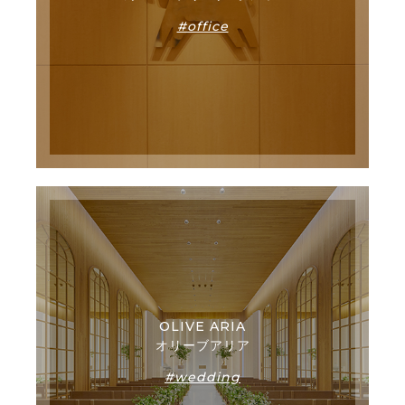
#office
OLIVE ARIA
オリーブアリア
#wedding