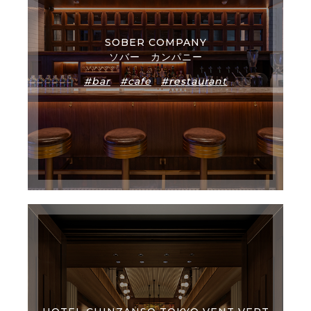
SOBER COMPANY
ソバー カンパニー
#bar
#cafe
#restaurant