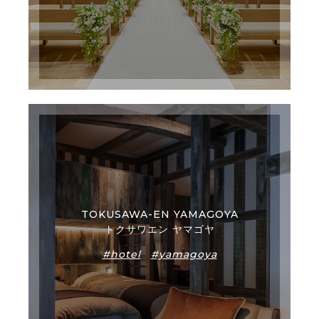
TOKUSAWA-EN YAMAGOYA
トクサワエン ヤマゴヤ
#hotel
#yamagoya