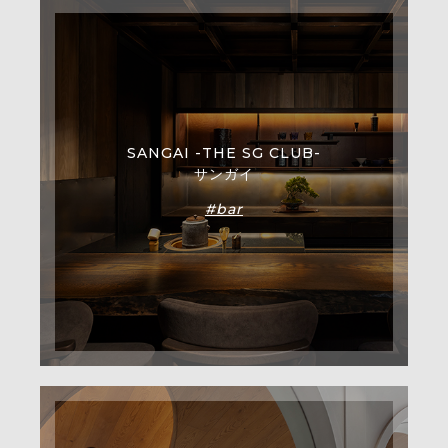
SANGAI -THE SG CLUB-
サンガイ
#bar