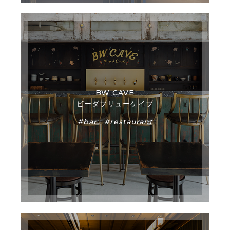
BW CAVE
ビーダブリューケイブ
#bar
#restaurant