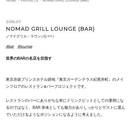
HOME
PROJECTS
NOMAD GRILL LOUNGE (BAR)
2016.07
NOMAD GRILL LOUNGE (BAR)
ノマドグリル・ラウンジ(バー）
#bar
#lounge
世界のBARの名店を目指す
東京赤坂プリンスホテル跡地『東京ガーデンテラス紀尾井町』のメイ
ンフロアのレストラン&バープロジェクトです。
レストランのバーにありがちな単にドリンクピットとしての運用にな
るのではなく、BAR 単体としても魅力がありしっかりとゲストに選ん
でいただけるようなポジションになるように考えました。