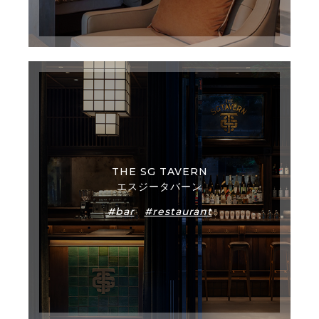
THE SG TAVERN
エスジータバーン
#bar
#restaurant