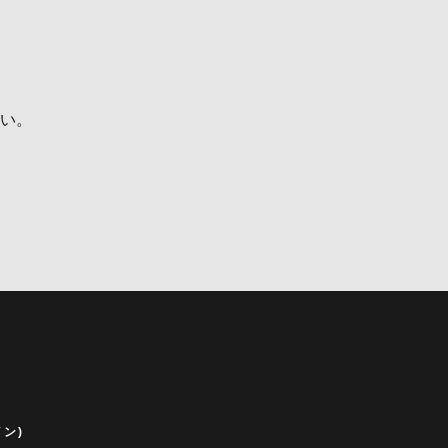
い。
ン)