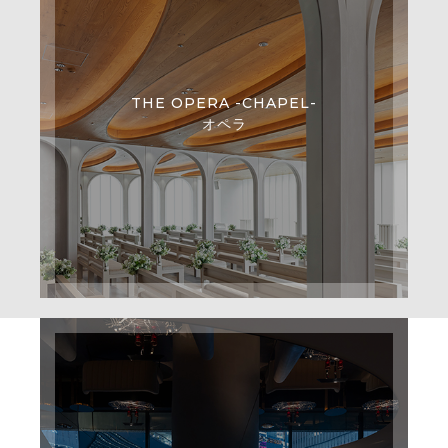
THE OPERA -CHAPEL-
オペラ