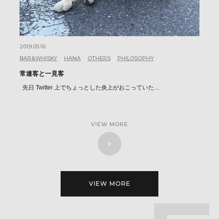
2019.05.16
BAR&WHISKY
HANA
OTHERS
PHILOSOPHY
常連客と一見客
先日 Twitter 上でちょっとした炎上がおこっていた…
VIEW MORE
VIEW MORE