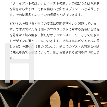
「クライアントの想い」と「ゲストの願い」の結びつきは革新的
な驚きから生まれ、それが信頼へと変わりブランドへと成長しま
す。その結果多くのファンの獲得へと結びつきます。
ビジネスを取り巻く全ての要素は空間デザインと関連していま
す。ですので私たちは個々のプロジェクトに対するあらゆる情報
を思慮深く読み解き、新たなオリジナルストーリーとして紡ぎ直
しデザインに落としこんでいきます。それは単にビジュアルの美
しさだけを追いかけるのではなく、そこでのゲストの特別な体験
に焦点をあてる手法によって、皆から愛される空間を作り出しま
す。