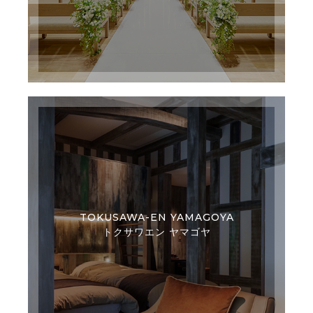
TOKUSAWA-EN YAMAGOYA
トクサワエン ヤマゴヤ