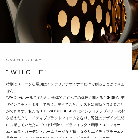
CRATIVE PLATFORM
“ W H O L E ”
特別でユニークな場所はインテリアデザイナーだけで創ることはできま
せん。
"WHOLE(ホール)" すなわち全体的にすべての体験に関わる "DESIGN(デ
ザイン)" をトータルして考えた場所でこそ、ゲストに感動を与えること
ができます。私たち THE WHOLEDESIGN はインテリアデザイナーの枠
を超えたクリエイティブプラットフォームとなり、弊社のデザイン思想
に共感していただいている外部の、グラフィック・画家・ユニフォー
ム・家具・ガーデン・ホームページなど様々なクリエイティブチームと