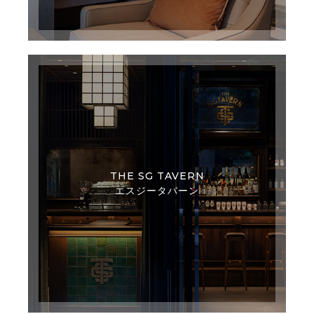
THE SG TAVERN
エスジータバーン