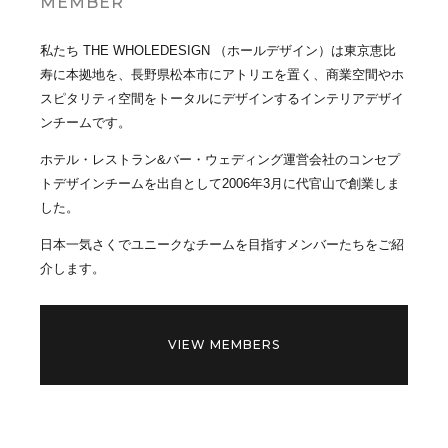
MEMBER
私たち THE WHOLEDESIGN （ホールデザイン）は東京恵比
寿に本拠地を、長野県松本市にアトリエを置く、商業空間やホ
スピタリティ空間をトータルにデザインするインテリアデザイ
ンチームです。
ホテル・レストラン&バー・ウェディング運営会社のコンセプ
トデザインチームを出自として2006年3月に代官山で創業しま
した。
日本一気さくでユニークなチームを目指すメンバーたちをご紹
介します。
VIEW MEMBERS