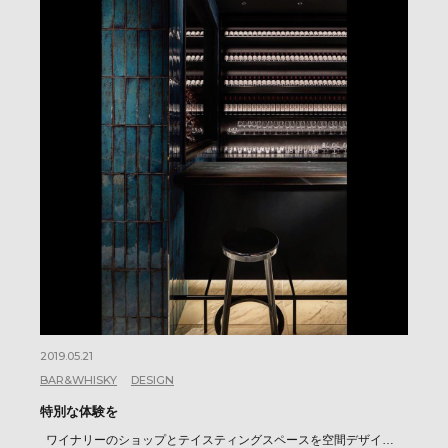
2019.05.21
BAR&WHISKY
DESIGN
特別な体験を
ワイナリーのショップとテイスティングスペースを空間デザイ…