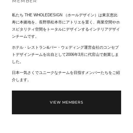
MEMBER
私たち THE WHOLEDESIGN （ホールデザイン）は東京恵比
寿に本拠地を、長野県松本市にアトリエを置く、商業空間やホ
スピタリティ空間をトータルにデザインするインテリアデザイ
ンチームです。
ホテル・レストラン&バー・ウェディング運営会社のコンセプ
トデザインチームを出自として2006年3月に代官山で創業しま
した。
日本一気さくでユニークなチームを目指すメンバーたちをご紹
介します。
VIEW MEMBERS