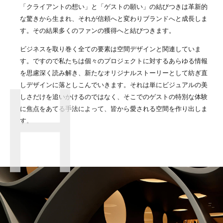
「クライアントの想い」と「ゲストの願い」の結びつきは革新的
な驚きから生まれ、それが信頼へと変わりブランドへと成長しま
す。その結果多くのファンの獲得へと結びつきます。
ビジネスを取り巻く全ての要素は空間デザインと関連していま
す。ですので私たちは個々のプロジェクトに対するあらゆる情報
を思慮深く読み解き、新たなオリジナルストーリーとして紡ぎ直
しデザインに落としこんでいきます。それは単にビジュアルの美
しさだけを追いかけるのではなく、そこでのゲストの特別な体験
に焦点をあてる手法によって、皆から愛される空間を作り出しま
す。