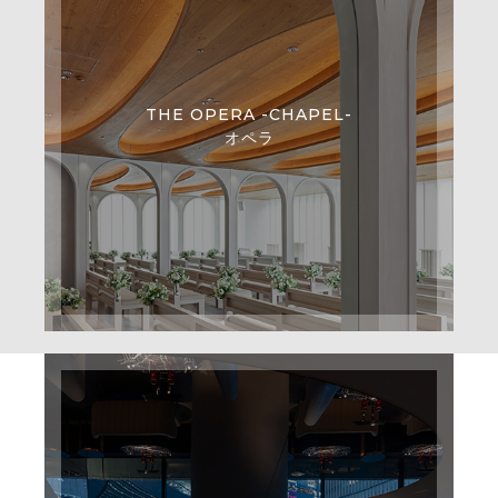
THE OPERA -CHAPEL-
オペラ