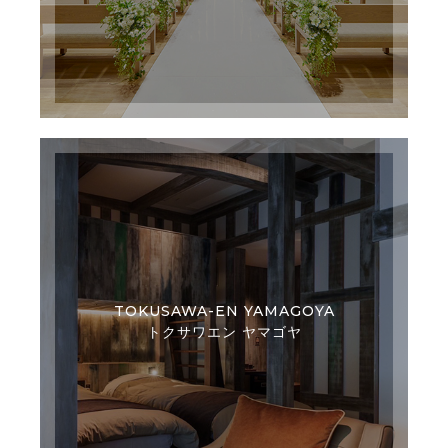
TOKUSAWA-EN YAMAGOYA
トクサワエン ヤマゴヤ