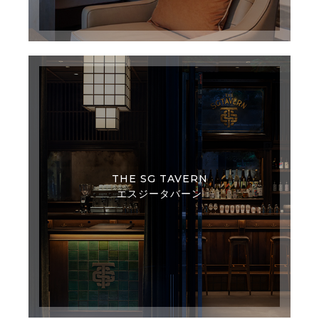
THE SG TAVERN
エスジータバーン