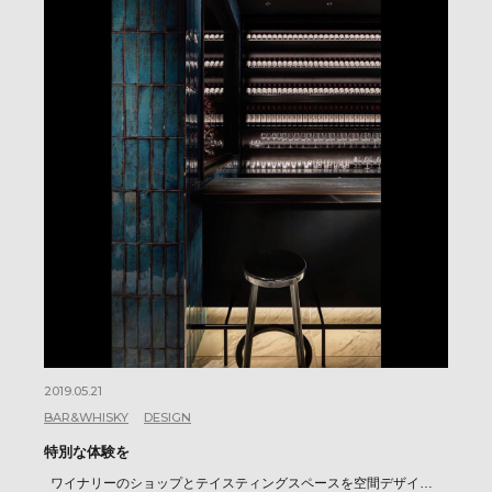
2019.05.21
BAR&WHISKY
DESIGN
特別な体験を
ワイナリーのショップとテイスティングスペースを空間デザイ…