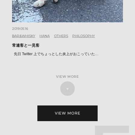
2019.05.16
BAR&WHISKY
HANA
OTHERS
PHILOSOPHY
常連客と一見客
先日 Twitter 上でちょっとした炎上がおこっていた…
VIEW MORE
VIEW MORE