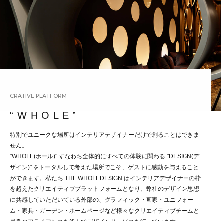
CRATIVE PLATFORM
“ W H O L E ”
特別でユニークな場所はインテリアデザイナーだけで創ることはできま
せん。
"WHOLE(ホール)" すなわち全体的にすべての体験に関わる "DESIGN(デ
ザイン)" をトータルして考えた場所でこそ、ゲストに感動を与えること
ができます。私たち THE WHOLEDESIGN はインテリアデザイナーの枠
を超えたクリエイティブプラットフォームとなり、弊社のデザイン思想
に共感していただいている外部の、グラフィック・画家・ユニフォー
ム・家具・ガーデン・ホームページなど様々なクリエイティブチームと