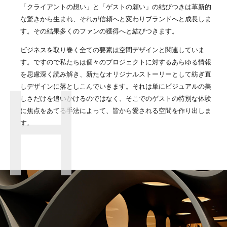
「クライアントの想い」と「ゲストの願い」の結びつきは革新的
な驚きから生まれ、それが信頼へと変わりブランドへと成長しま
す。その結果多くのファンの獲得へと結びつきます。
ビジネスを取り巻く全ての要素は空間デザインと関連していま
す。ですので私たちは個々のプロジェクトに対するあらゆる情報
を思慮深く読み解き、新たなオリジナルストーリーとして紡ぎ直
しデザインに落としこんでいきます。それは単にビジュアルの美
しさだけを追いかけるのではなく、そこでのゲストの特別な体験
に焦点をあてる手法によって、皆から愛される空間を作り出しま
す。