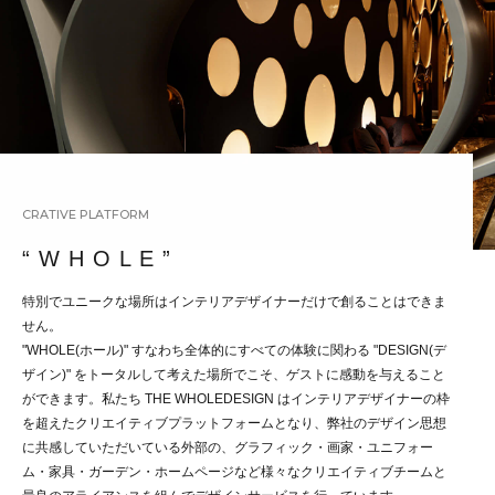
CRATIVE PLATFORM
“ W H O L E ”
特別でユニークな場所はインテリアデザイナーだけで創ることはできま
せん。
"WHOLE(ホール)" すなわち全体的にすべての体験に関わる "DESIGN(デ
ザイン)" をトータルして考えた場所でこそ、ゲストに感動を与えること
ができます。私たち THE WHOLEDESIGN はインテリアデザイナーの枠
を超えたクリエイティブプラットフォームとなり、弊社のデザイン思想
に共感していただいている外部の、グラフィック・画家・ユニフォー
ム・家具・ガーデン・ホームページなど様々なクリエイティブチームと