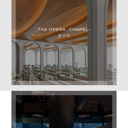
THE OPERA -CHAPEL-
オペラ