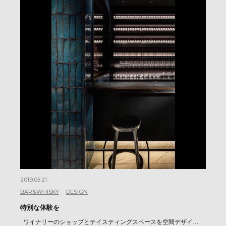
2019.05.21
BAR&WHISKY
DESIGN
特別な体験を
ワイナリーのショップとテイスティングスペースを空間デザイ…