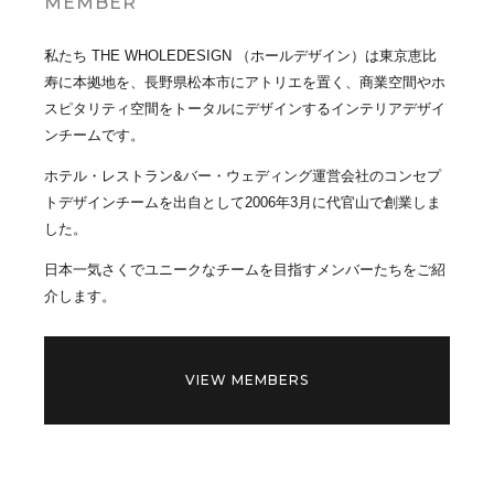
MEMBER
私たち THE WHOLEDESIGN （ホールデザイン）は東京恵比
寿に本拠地を、長野県松本市にアトリエを置く、商業空間やホ
スピタリティ空間をトータルにデザインするインテリアデザイ
ンチームです。
ホテル・レストラン&バー・ウェディング運営会社のコンセプ
トデザインチームを出自として2006年3月に代官山で創業しま
した。
日本一気さくでユニークなチームを目指すメンバーたちをご紹
介します。
VIEW MEMBERS