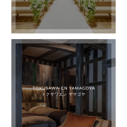
TOKUSAWA-EN YAMAGOYA
トクサワエン ヤマゴヤ