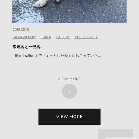
2019.05.16
BAR&WHISKY
HANA
OTHERS
PHILOSOPHY
常連客と一見客
先日 Twitter 上でちょっとした炎上がおこっていた…
VIEW MORE
VIEW MORE