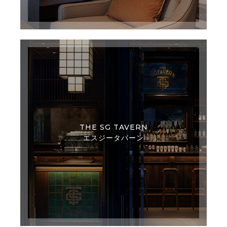
THE SG TAVERN
エスジータバーン