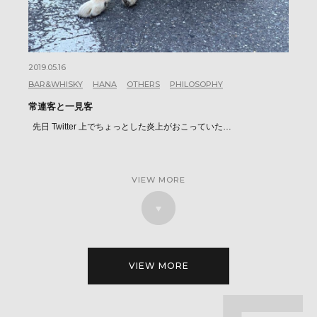
2019.05.16
BAR&WHISKY
HANA
OTHERS
PHILOSOPHY
常連客と一見客
先日 Twitter 上でちょっとした炎上がおこっていた…
VIEW MORE
VIEW MORE