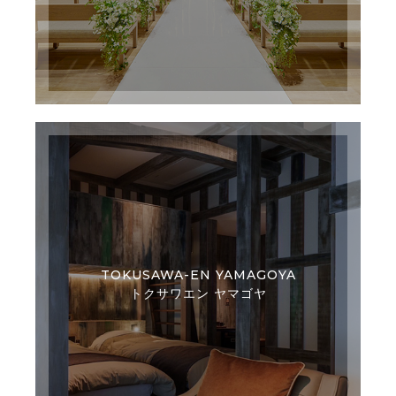
TOKUSAWA-EN YAMAGOYA
トクサワエン ヤマゴヤ