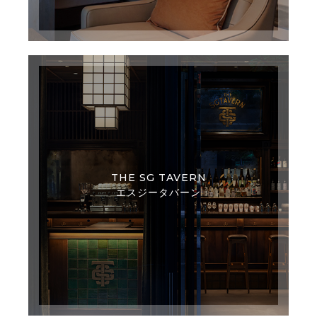
THE SG TAVERN
エスジータバーン