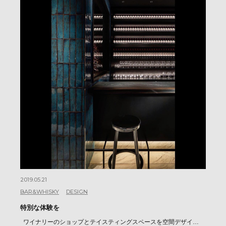
2019.05.21
BAR&WHISKY
DESIGN
特別な体験を
ワイナリーのショップとテイスティングスペースを空間デザイ…