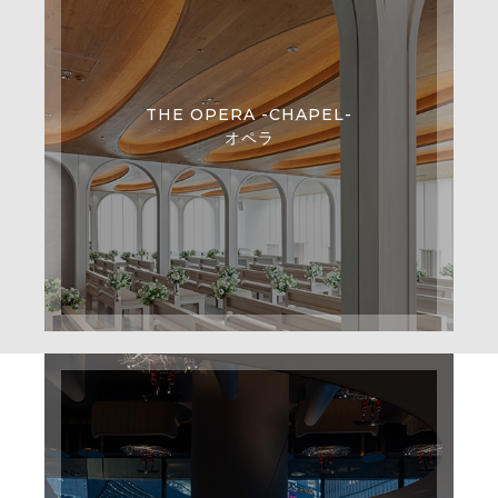
THE OPERA -CHAPEL-
オペラ