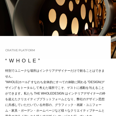
CRATIVE PLATFORM
“ W H O L E ”
特別でユニークな場所はインテリアデザイナーだけで創ることはできま
せん。
"WHOLE(ホール)" すなわち全体的にすべての体験に関わる "DESIGN(デ
ザイン)" をトータルして考えた場所でこそ、ゲストに感動を与えること
ができます。私たち THE WHOLEDESIGN はインテリアデザイナーの枠
を超えたクリエイティブプラットフォームとなり、弊社のデザイン思想
に共感していただいている外部の、グラフィック・画家・ユニフォー
ム・家具・ガーデン・ホームページなど様々なクリエイティブチームと