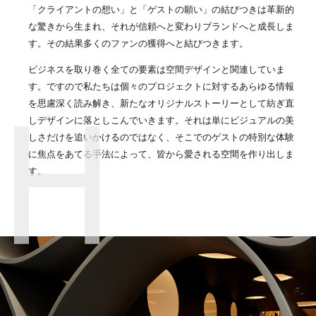
「クライアントの想い」と「ゲストの願い」の結びつきは革新的
な驚きから生まれ、それが信頼へと変わりブランドへと成長しま
す。その結果多くのファンの獲得へと結びつきます。
ビジネスを取り巻く全ての要素は空間デザインと関連していま
す。ですので私たちは個々のプロジェクトに対するあらゆる情報
を思慮深く読み解き、新たなオリジナルストーリーとして紡ぎ直
しデザインに落としこんでいきます。それは単にビジュアルの美
しさだけを追いかけるのではなく、そこでのゲストの特別な体験
に焦点をあてる手法によって、皆から愛される空間を作り出しま
す。