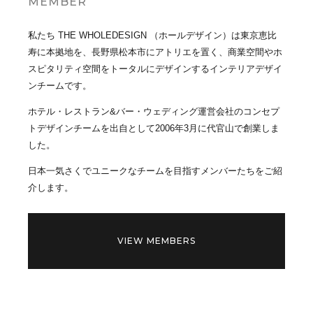
MEMBER
私たち THE WHOLEDESIGN （ホールデザイン）は東京恵比
寿に本拠地を、長野県松本市にアトリエを置く、商業空間やホ
スピタリティ空間をトータルにデザインするインテリアデザイ
ンチームです。
ホテル・レストラン&バー・ウェディング運営会社のコンセプ
トデザインチームを出自として2006年3月に代官山で創業しま
した。
日本一気さくでユニークなチームを目指すメンバーたちをご紹
介します。
VIEW MEMBERS