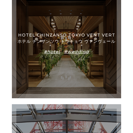
HOTEL CHINZANSO TOKYO VENT VERT
ホテル チンザンソウ トウキョウ ヴァンヴェール
#hotel
#wedding