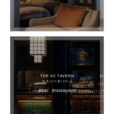
THE SG TAVERN
エスジータバーン
#bar
#restaurant