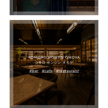
KOMORO HONJIN OMOYA
コモロ ホンジン オモヤ
#bar
#cafe
#restaurant