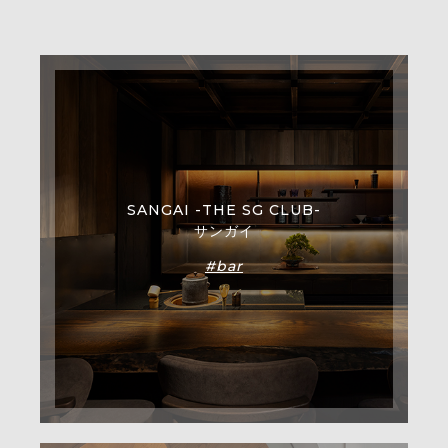
SANGAI -THE SG CLUB-
サンガイ
#bar