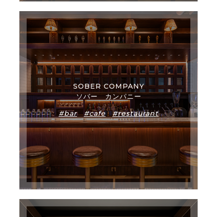
SOBER COMPANY
ソバー カンパニー
#bar
#cafe
#restaurant