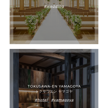
#wedding
TOKUSAWA-EN YAMAGOYA
トクサワエン ヤマゴヤ
#hotel
#yamagoya