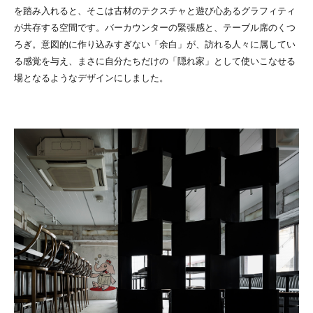
を踏み入れると、そこは古材のテクスチャと遊び心あるグラフィティ
が共存する空間です。バーカウンターの緊張感と、テーブル席のくつ
ろぎ。意図的に作り込みすぎない「余白」が、訪れる人々に属してい
る感覚を与え、まさに自分たちだけの「隠れ家」として使いこなせる
場となるようなデザインにしました。