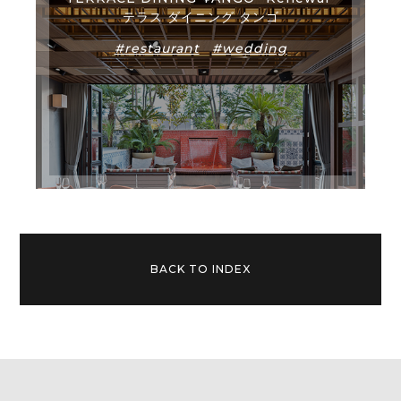
テラス ダイニング タンゴ
#restaurant
#wedding
BACK TO INDEX