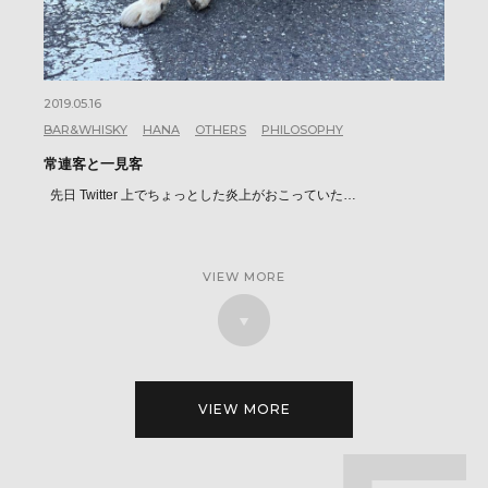
2019.05.16
BAR&WHISKY
HANA
OTHERS
PHILOSOPHY
常連客と一見客
先日 Twitter 上でちょっとした炎上がおこっていた…
VIEW MORE
VIEW MORE