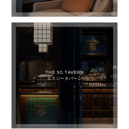
THE SG TAVERN
エスジータバーン