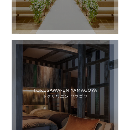
TOKUSAWA-EN YAMAGOYA
トクサワエン ヤマゴヤ