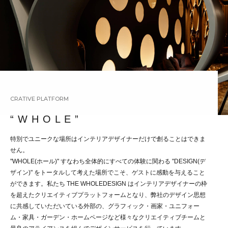
CRATIVE PLATFORM
“ W H O L E ”
特別でユニークな場所はインテリアデザイナーだけで創ることはできま
せん。
"WHOLE(ホール)" すなわち全体的にすべての体験に関わる "DESIGN(デ
ザイン)" をトータルして考えた場所でこそ、ゲストに感動を与えること
ができます。私たち THE WHOLEDESIGN はインテリアデザイナーの枠
を超えたクリエイティブプラットフォームとなり、弊社のデザイン思想
に共感していただいている外部の、グラフィック・画家・ユニフォー
ム・家具・ガーデン・ホームページなど様々なクリエイティブチームと