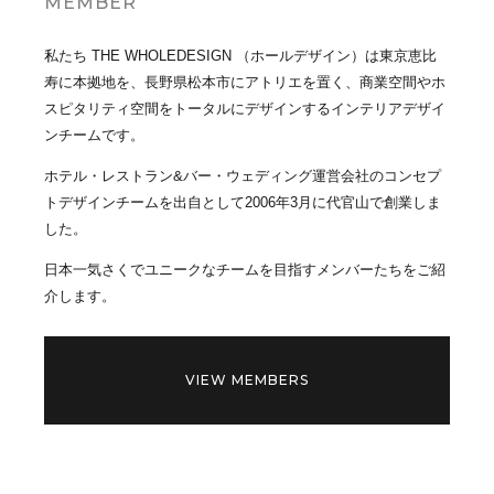
MEMBER
私たち THE WHOLEDESIGN （ホールデザイン）は東京恵比
寿に本拠地を、長野県松本市にアトリエを置く、商業空間やホ
スピタリティ空間をトータルにデザインするインテリアデザイ
ンチームです。
ホテル・レストラン&バー・ウェディング運営会社のコンセプ
トデザインチームを出自として2006年3月に代官山で創業しま
した。
日本一気さくでユニークなチームを目指すメンバーたちをご紹
介します。
VIEW MEMBERS