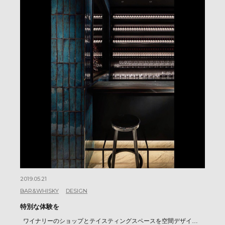
2019.05.21
BAR&WHISKY
DESIGN
特別な体験を
ワイナリーのショップとテイスティングスペースを空間デザイ…