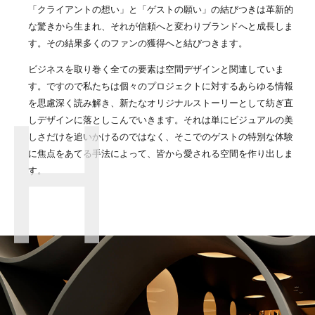
「クライアントの想い」と「ゲストの願い」の結びつきは革新的
な驚きから生まれ、それが信頼へと変わりブランドへと成長しま
す。その結果多くのファンの獲得へと結びつきます。
ビジネスを取り巻く全ての要素は空間デザインと関連していま
す。ですので私たちは個々のプロジェクトに対するあらゆる情報
を思慮深く読み解き、新たなオリジナルストーリーとして紡ぎ直
しデザインに落としこんでいきます。それは単にビジュアルの美
しさだけを追いかけるのではなく、そこでのゲストの特別な体験
に焦点をあてる手法によって、皆から愛される空間を作り出しま
す。