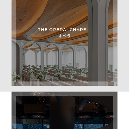
THE OPERA -CHAPEL-
オペラ