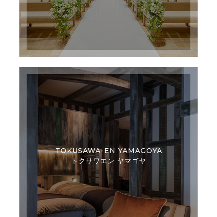
TOKUSAWA-EN YAMAGOYA
トクサワエン ヤマゴヤ