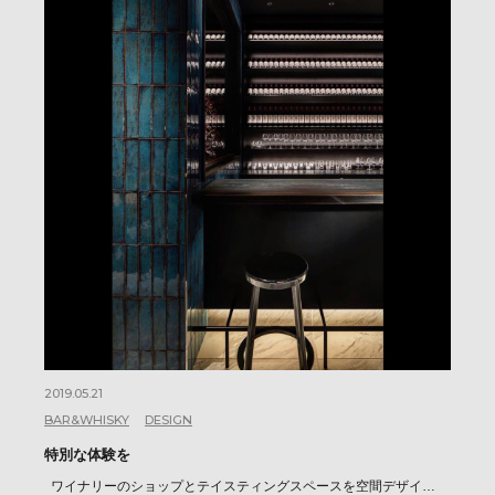
2019.05.21
BAR&WHISKY
DESIGN
特別な体験を
ワイナリーのショップとテイスティングスペースを空間デザイ…