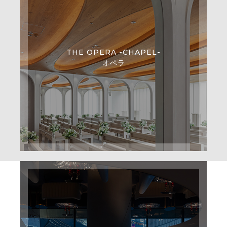
THE OPERA -CHAPEL-
オペラ