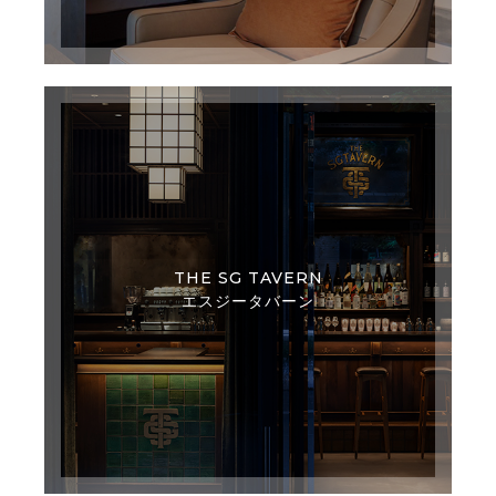
THE SG TAVERN
エスジータバーン