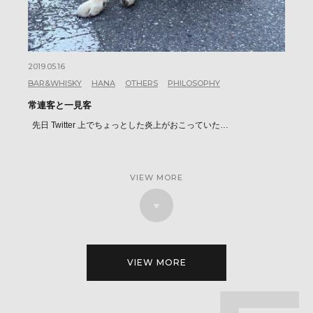
2019.05.16
BAR&WHISKY
HANA
OTHERS
PHILOSOPHY
常連客と一見客
先日 Twitter 上でちょっとした炎上がおこっていた…
VIEW MORE
VIEW MORE