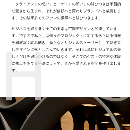
「クライアントの想い」と「ゲストの願い」の結びつきは革新的
な驚きから生まれ、それが信頼へと変わりブランドへと成長しま
す。その結果多くのファンの獲得へと結びつきます。
ビジネスを取り巻く全ての要素は空間デザインと関連していま
す。ですので私たちは個々のプロジェクトに対するあらゆる情報
を思慮深く読み解き、新たなオリジナルストーリーとして紡ぎ直
しデザインに落としこんでいきます。それは単にビジュアルの美
しさだけを追いかけるのではなく、そこでのゲストの特別な体験
に焦点をあてる手法によって、皆から愛される空間を作り出しま
す。