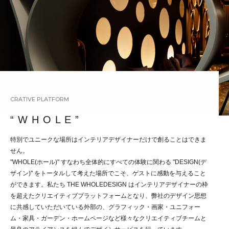
CRATIVE PLATFORM
“ W H O L E ”
特別でユニークな場所はインテリアデザイナーだけで創ることはできま
せん。
"WHOLE(ホール)" すなわち全体的にすべての体験に関わる "DESIGN(デ
ザイン)" をトータルして考えた場所でこそ、ゲストに感動を与えること
ができます。私たち THE WHOLEDESIGN はインテリアデザイナーの枠
を超えたクリエイティブプラットフォームとなり、弊社のデザイン思想
に共感していただいている外部の、グラフィック・画家・ユニフォー
ム・家具・ガーデン・ホームページなど様々なクリエイティブチームと