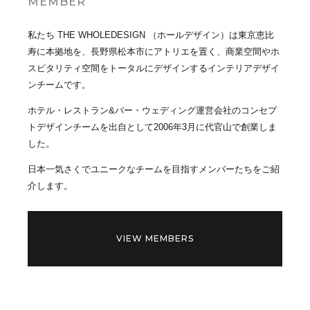
MEMBER
私たち THE WHOLEDESIGN （ホールデザイン）は東京恵比
寿に本拠地を、長野県松本市にアトリエを置く、商業空間やホ
スピタリティ空間をトータルにデザインするインテリアデザイ
ンチームです。
ホテル・レストラン&バー・ウェディング運営会社のコンセプ
トデザインチームを出自として2006年3月に代官山で創業しま
した。
日本一気さくでユニークなチームを目指すメンバーたちをご紹
介します。
VIEW MEMBERS