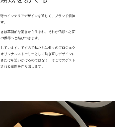
らゆる分野のインテリアデザインを通じて、ブランド価値
ます。
つきは革新的な驚きから生まれ、それが信頼へと変
ンの獲得へと結びつきます。
連しています。ですので私たちは個々のプロジェク
なオリジナルストーリーとして紡ぎ直しデザインに
しさだけを追いかけるのではなく、そこでのゲスト
愛される空間を作り出します。