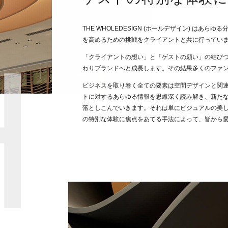
THE WHOLEDESIGN (ホールデザイン) はあ
を高めるための挑戦をクライアントと共に行ってい
「クライアントの想い」と「ゲストの願い」の結び
わりブランドへと成長します。その結果多くのファ
ビジネスを取り巻く全ての要素は空間デザインと関
トに対するあらゆる情報を思慮深く読み解き、新た
落としこんでいきます。それは単にビジュアルの美
の特別な体験に焦点をあてる手法によって、皆から