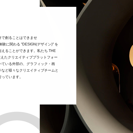
けで創ることはできませ
験に関わる "DESIGN(デザイン)" を
えることができます。私たち THE
を超えたクリエイティブプラットフォー
いている外部の、グラフィック・画
ジなど様々なクリエイティブチームと
行っています。