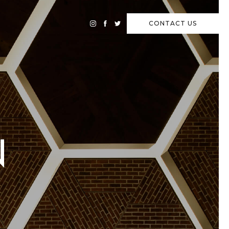
CONTACT
US