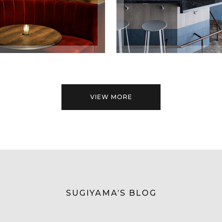
VIEW MORE
SUGIYAMA’S BLOG