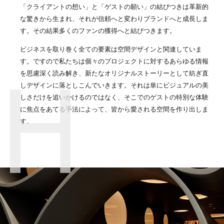
「クライアントの想い」と「ゲストの願い」の結びつきは革新的
な驚きから生まれ、それが信頼へと変わりブランドへと成長しま
す。その結果多くのファンの獲得へと結びつきます。
ビジネスを取り巻く全ての要素は空間デザインと関連していま
す。ですので私たちは個々のプロジェクトに対するあらゆる情報
を思慮深く読み解き、新たなオリジナルストーリーとして紡ぎ直
しデザインに落としこんでいきます。それは単にビジュアルの美
しさだけを追いかけるのではなく、そこでのゲストの特別な体験
に焦点をあてる手法によって、皆から愛される空間を作り出しま
す。