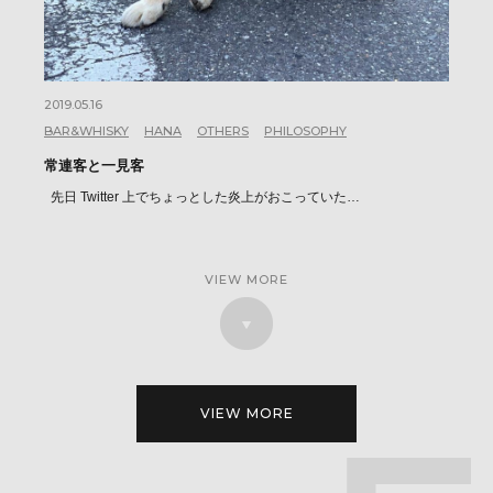
2019.05.16
BAR&WHISKY
HANA
OTHERS
PHILOSOPHY
常連客と一見客
先日 Twitter 上でちょっとした炎上がおこっていた…
VIEW MORE
VIEW MORE