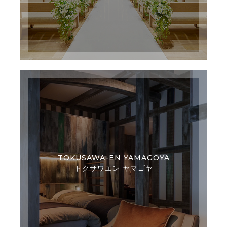
TOKUSAWA-EN YAMAGOYA
トクサワエン ヤマゴヤ