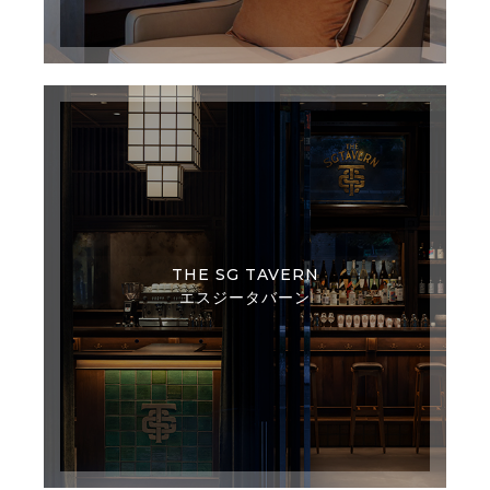
THE SG TAVERN
エスジータバーン