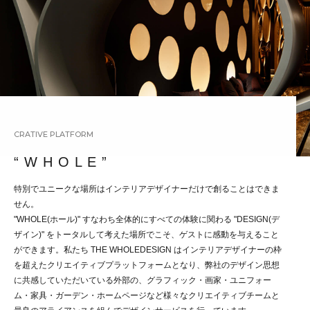
CRATIVE PLATFORM
“ W H O L E ”
特別でユニークな場所はインテリアデザイナーだけで創ることはできま
せん。
"WHOLE(ホール)" すなわち全体的にすべての体験に関わる "DESIGN(デ
ザイン)" をトータルして考えた場所でこそ、ゲストに感動を与えること
ができます。私たち THE WHOLEDESIGN はインテリアデザイナーの枠
を超えたクリエイティブプラットフォームとなり、弊社のデザイン思想
に共感していただいている外部の、グラフィック・画家・ユニフォー
ム・家具・ガーデン・ホームページなど様々なクリエイティブチームと