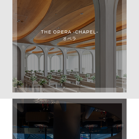
THE OPERA -CHAPEL-
オペラ