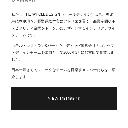
MEMBER
私たち THE WHOLEDESIGN （ホールデザイン）は東京恵比
寿に本拠地を、長野県松本市にアトリエを置く、商業空間やホ
スピタリティ空間をトータルにデザインするインテリアデザイ
ンチームです。
ホテル・レストラン&バー・ウェディング運営会社のコンセプ
トデザインチームを出自として2006年3月に代官山で創業しま
した。
日本一気さくでユニークなチームを目指すメンバーたちをご紹
介します。
VIEW MEMBERS