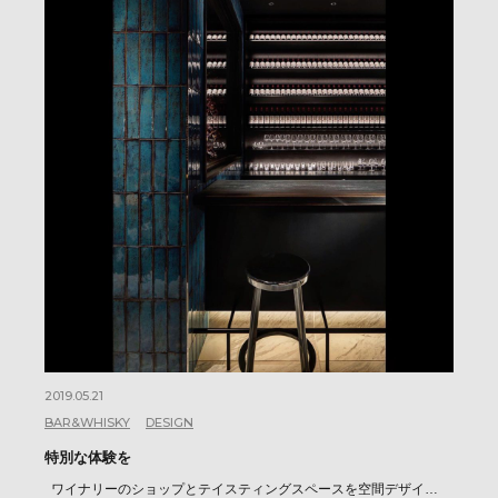
2019.05.21
BAR&WHISKY
DESIGN
特別な体験を
ワイナリーのショップとテイスティングスペースを空間デザイ…