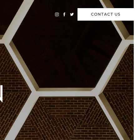
CONTACT
US