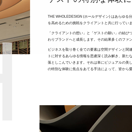
THE WHOLEDESIGN (ホールデザイン) はあ
を高めるための挑戦をクライアントと共に行ってい
「クライアントの想い」と「ゲストの願い」の結び
わりブランドへと成長します。その結果多くのファ
ビジネスを取り巻く全ての要素は空間デザインと関
トに対するあらゆる情報を思慮深く読み解き、新た
落としこんでいきます。それは単にビジュアルの美
の特別な体験に焦点をあてる手法によって、皆から