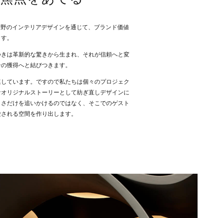
らゆる分野のインテリアデザインを通じて、ブランド価値
ます。
つきは革新的な驚きから生まれ、それが信頼へと変
ンの獲得へと結びつきます。
連しています。ですので私たちは個々のプロジェク
なオリジナルストーリーとして紡ぎ直しデザインに
しさだけを追いかけるのではなく、そこでのゲスト
愛される空間を作り出します。