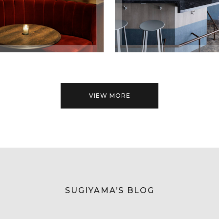
VIEW MORE
SUGIYAMA’S BLOG