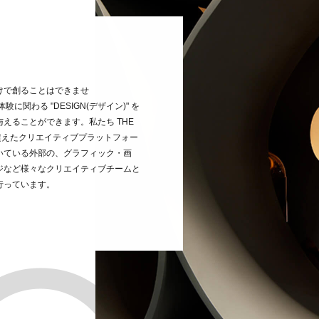
けで創ることはできませ
験に関わる "DESIGN(デザイン)" を
えることができます。私たち THE
を超えたクリエイティブプラットフォー
いている外部の、グラフィック・画
ジなど様々なクリエイティブチームと
行っています。