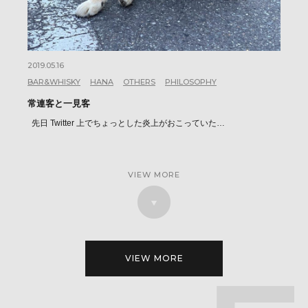
2019.05.16
BAR&WHISKY
HANA
OTHERS
PHILOSOPHY
常連客と一見客
先日 Twitter 上でちょっとした炎上がおこっていた…
VIEW MORE
VIEW MORE