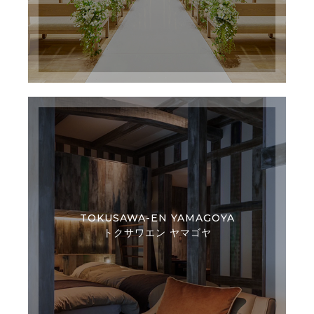
TOKUSAWA-EN YAMAGOYA
トクサワエン ヤマゴヤ