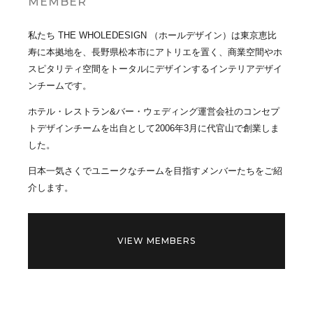
MEMBER
私たち THE WHOLEDESIGN （ホールデザイン）は東京恵比
寿に本拠地を、長野県松本市にアトリエを置く、商業空間やホ
スピタリティ空間をトータルにデザインするインテリアデザイ
ンチームです。
ホテル・レストラン&バー・ウェディング運営会社のコンセプ
トデザインチームを出自として2006年3月に代官山で創業しま
した。
日本一気さくでユニークなチームを目指すメンバーたちをご紹
介します。
VIEW MEMBERS