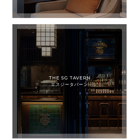
THE SG TAVERN
エスジータバーン