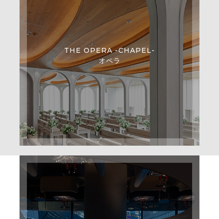
THE OPERA -CHAPEL-
オペラ