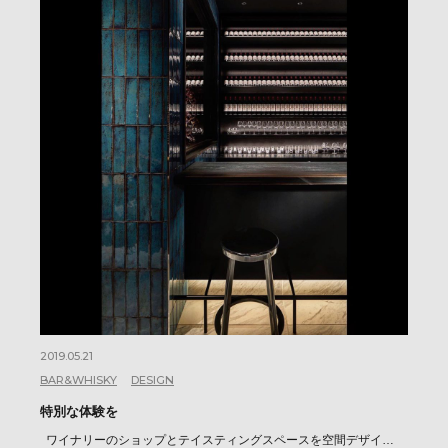
2019.05.21
BAR&WHISKY
DESIGN
特別な体験を
ワイナリーのショップとテイスティングスペースを空間デザイ…