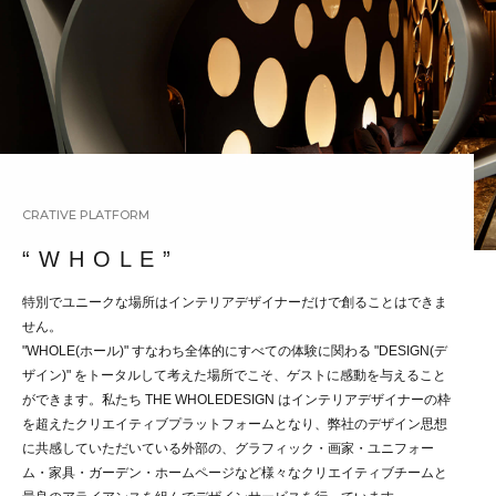
CRATIVE PLATFORM
“ W H O L E ”
特別でユニークな場所はインテリアデザイナーだけで創ることはできま
せん。
"WHOLE(ホール)" すなわち全体的にすべての体験に関わる "DESIGN(デ
ザイン)" をトータルして考えた場所でこそ、ゲストに感動を与えること
ができます。私たち THE WHOLEDESIGN はインテリアデザイナーの枠
を超えたクリエイティブプラットフォームとなり、弊社のデザイン思想
に共感していただいている外部の、グラフィック・画家・ユニフォー
ム・家具・ガーデン・ホームページなど様々なクリエイティブチームと