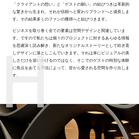
「クライアントの想い」と「ゲストの願い」の結びつきは革新的
な驚きから生まれ、それが信頼へと変わりブランドへと成長しま
す。その結果多くのファンの獲得へと結びつきます。
ビジネスを取り巻く全ての要素は空間デザインと関連していま
す。ですので私たちは個々のプロジェクトに対するあらゆる情報
を思慮深く読み解き、新たなオリジナルストーリーとして紡ぎ直
しデザインに落としこんでいきます。それは単にビジュアルの美
しさだけを追いかけるのではなく、そこでのゲストの特別な体験
に焦点をあてる手法によって、皆から愛される空間を作り出しま
す。