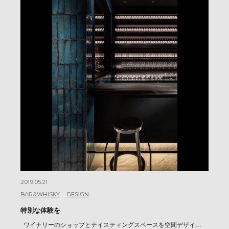
2019.05.21
BAR&WHISKY
DESIGN
特別な体験を
ワイナリーのショップとテイスティングスペースを空間デザイ…