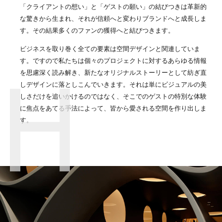
「クライアントの想い」と「ゲストの願い」の結びつきは革新的
な驚きから生まれ、それが信頼へと変わりブランドへと成長しま
す。その結果多くのファンの獲得へと結びつきます。
ビジネスを取り巻く全ての要素は空間デザインと関連していま
す。ですので私たちは個々のプロジェクトに対するあらゆる情報
を思慮深く読み解き、新たなオリジナルストーリーとして紡ぎ直
しデザインに落としこんでいきます。それは単にビジュアルの美
しさだけを追いかけるのではなく、そこでのゲストの特別な体験
に焦点をあてる手法によって、皆から愛される空間を作り出しま
す。