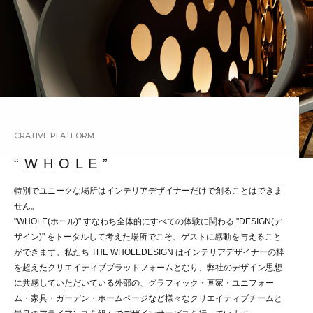
CRATIVE PLATFORM
“ W H O L E ”
特別でユニークな場所はインテリアデザイナーだけで創ることはできま
せん。
"WHOLE(ホール)" すなわち全体的にすべての体験に関わる "DESIGN(デ
ザイン)" をトータルして考えた場所でこそ、ゲストに感動を与えること
ができます。私たち THE WHOLEDESIGN はインテリアデザイナーの枠
を超えたクリエイティブプラットフォームとなり、弊社のデザイン思想
に共感していただいている外部の、グラフィック・画家・ユニフォー
ム・家具・ガーデン・ホームページなど様々なクリエイティブチームと