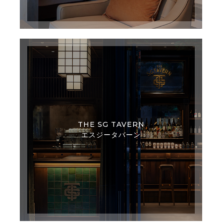
THE SG TAVERN
エスジータバーン