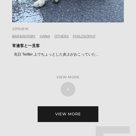
2019.05.16
BAR&WHISKY
HANA
OTHERS
PHILOSOPHY
常連客と一見客
先日 Twitter 上でちょっとした炎上がおこっていた…
VIEW MORE
VIEW MORE