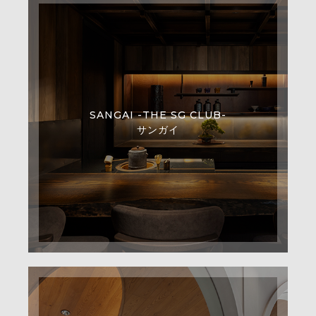
SANGAI -THE SG CLUB-
サンガイ