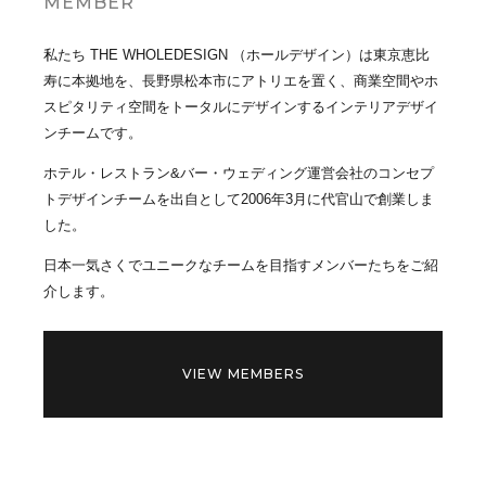
MEMBER
私たち THE WHOLEDESIGN （ホールデザイン）は東京恵比
寿に本拠地を、長野県松本市にアトリエを置く、商業空間やホ
スピタリティ空間をトータルにデザインするインテリアデザイ
ンチームです。
ホテル・レストラン&バー・ウェディング運営会社のコンセプ
トデザインチームを出自として2006年3月に代官山で創業しま
した。
日本一気さくでユニークなチームを目指すメンバーたちをご紹
介します。
VIEW MEMBERS