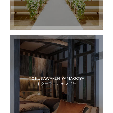
TOKUSAWA-EN YAMAGOYA
トクサワエン ヤマゴヤ