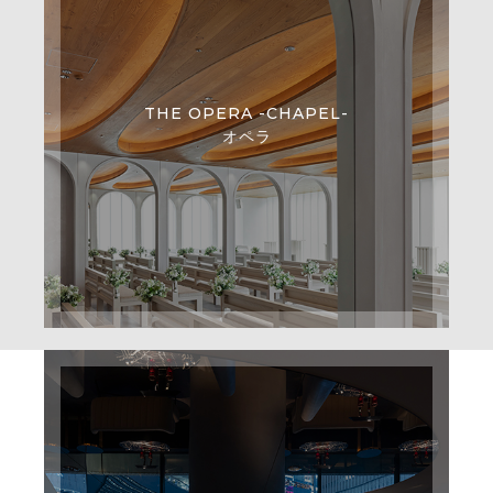
THE OPERA -CHAPEL-
オペラ