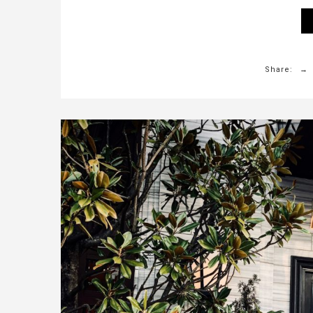
Share: