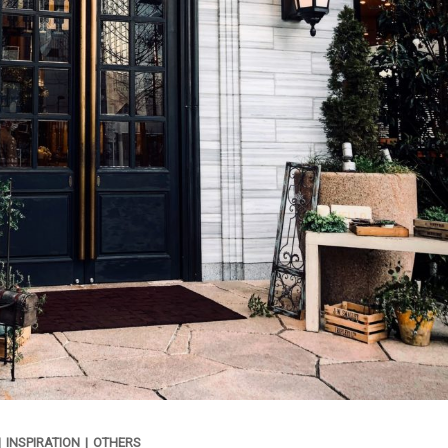
|
INSPIRATION
|
OTHERS