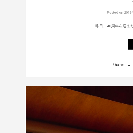
Posted on
2019
昨日、40周年を迎えた
Share: