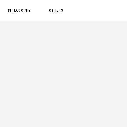
PHILOSOPHY
OTHERS