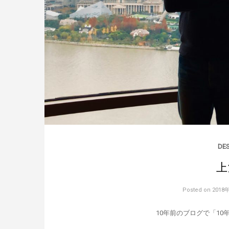
DE
上
Posted on
2018
10年前のブログで「1