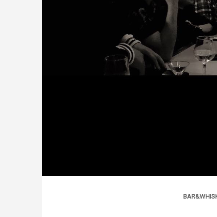
BAR&WHIS