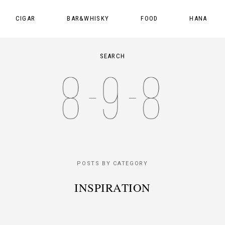
CIGAR
BAR&WHISKY
FOOD
HANA
SEARCH
POSTS BY CATEGORY
INSPIRATION