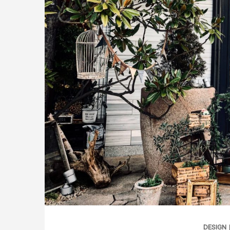
DESIGN