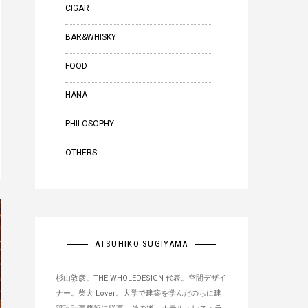
CIGAR
BAR&WHISKY
FOOD
HANA
PHILOSOPHY
OTHERS
ATSUHIKO SUGIYAMA
杉山敦彦。THE WHOLEDESIGN 代表。空間デザイ
ナー。柴犬 Lover。大学で建築を学んだのちに建