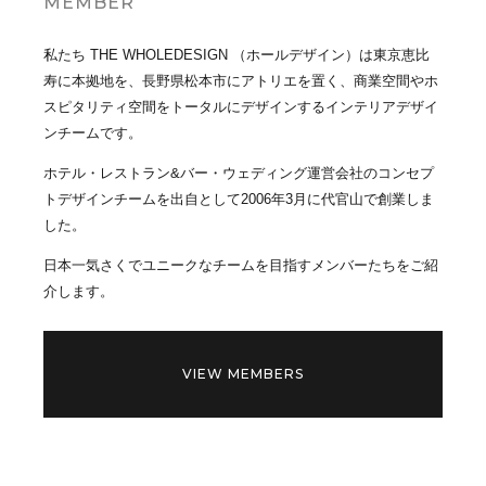
MEMBER
私たち THE WHOLEDESIGN （ホールデザイン）は東京恵比
寿に本拠地を、長野県松本市にアトリエを置く、商業空間やホ
スピタリティ空間をトータルにデザインするインテリアデザイ
ンチームです。
ホテル・レストラン&バー・ウェディング運営会社のコンセプ
トデザインチームを出自として2006年3月に代官山で創業しま
した。
日本一気さくでユニークなチームを目指すメンバーたちをご紹
介します。
VIEW MEMBERS