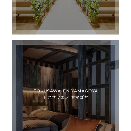
TOKUSAWA-EN YAMAGOYA
トクサワエン ヤマゴヤ