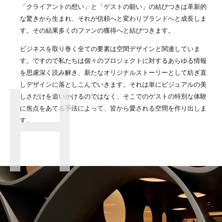
「クライアントの想い」と「ゲストの願い」の結びつきは革新的
な驚きから生まれ、それが信頼へと変わりブランドへと成長しま
す。その結果多くのファンの獲得へと結びつきます。
ビジネスを取り巻く全ての要素は空間デザインと関連していま
す。ですので私たちは個々のプロジェクトに対するあらゆる情報
を思慮深く読み解き、新たなオリジナルストーリーとして紡ぎ直
しデザインに落としこんでいきます。それは単にビジュアルの美
しさだけを追いかけるのではなく、そこでのゲストの特別な体験
に焦点をあてる手法によって、皆から愛される空間を作り出しま
す。