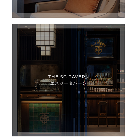
THE SG TAVERN
エスジータバーン