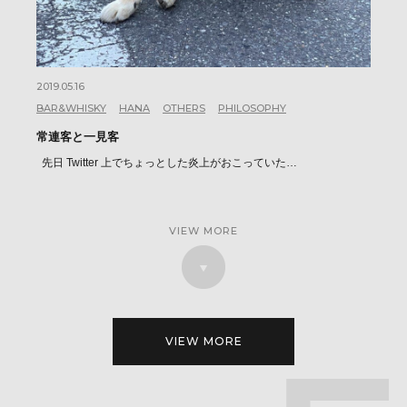
2019.05.16
BAR&WHISKY
HANA
OTHERS
PHILOSOPHY
常連客と一見客
先日 Twitter 上でちょっとした炎上がおこっていた…
VIEW MORE
VIEW MORE