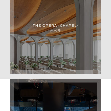
THE OPERA -CHAPEL-
オペラ