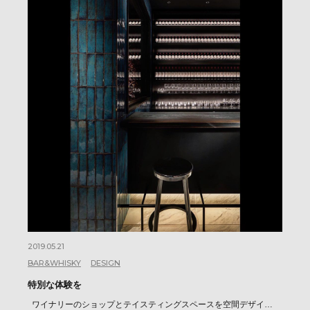
2019.05.21
BAR&WHISKY
DESIGN
特別な体験を
ワイナリーのショップとテイスティングスペースを空間デザイ…