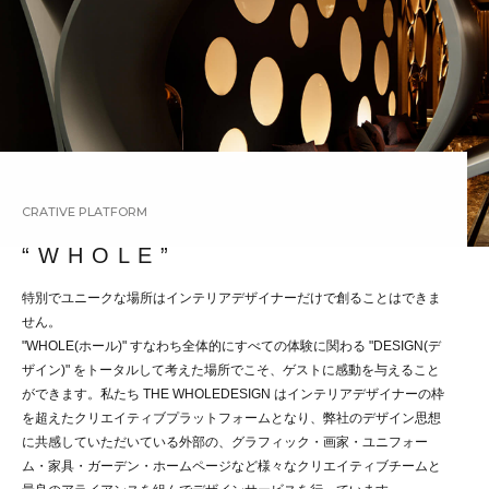
CRATIVE PLATFORM
“ W H O L E ”
特別でユニークな場所はインテリアデザイナーだけで創ることはできま
せん。
"WHOLE(ホール)" すなわち全体的にすべての体験に関わる "DESIGN(デ
ザイン)" をトータルして考えた場所でこそ、ゲストに感動を与えること
ができます。私たち THE WHOLEDESIGN はインテリアデザイナーの枠
を超えたクリエイティブプラットフォームとなり、弊社のデザイン思想
に共感していただいている外部の、グラフィック・画家・ユニフォー
ム・家具・ガーデン・ホームページなど様々なクリエイティブチームと