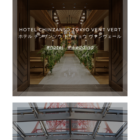
HOTEL CHINZANSO TOKYO VENT VERT
ホテル チンザンソウ トウキョウ ヴァンヴェール
#hotel
#wedding