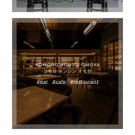
KOMORO HONJIN OMOYA
コモロ ホンジン オモヤ
#bar
#cafe
#restaurant