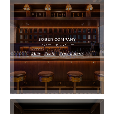
SOBER COMPANY
ソバー カンパニー
#bar
#cafe
#restaurant