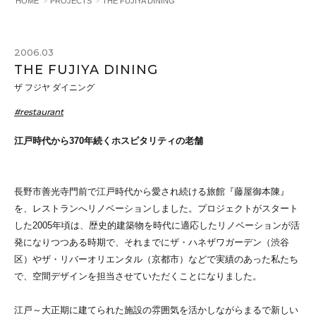
HOME
PROJECTS
THE FUJIYA DINING
2006.03
THE FUJIYA DINING
ザ フジヤ ダイニング
#restaurant
江戸時代から370年続くホスピタリティの老舗
長野市善光寺門前で江戸時代から愛され続ける旅館『藤屋御本陳』
を、レストランへリノベーションしました。プロジェクトがスタート
した2005年頃は、歴史的建築物を時代に適応したリノベーションが活
発になりつつある時期で、それまでにザ・ハネザワガーデン（渋谷
区）やザ・リバーオリエンタル（京都市）などで実績のあった私たち
で、空間デザインを担当させていただくことになりました。
江戸～大正期に建てられた施設の雰囲気を活かしながらまるで新しい