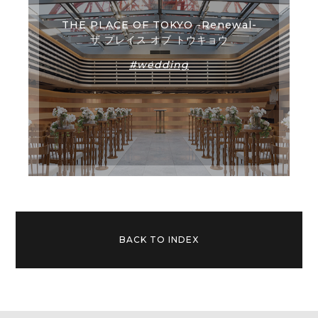
THE PLACE OF TOKYO -Renewal-
ザ プレイス オブ トウキョウ
#wedding
BACK TO INDEX