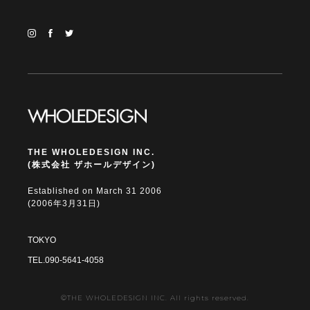
THE WHOLEDESIGN INC.
(株式会社 ザホールデザイン)
Established on March 31 2006
(2006年3月31日)
TOKYO
TEL.090-5641-4058
©THE WHOLEDESIGN INC. All rights reserved.