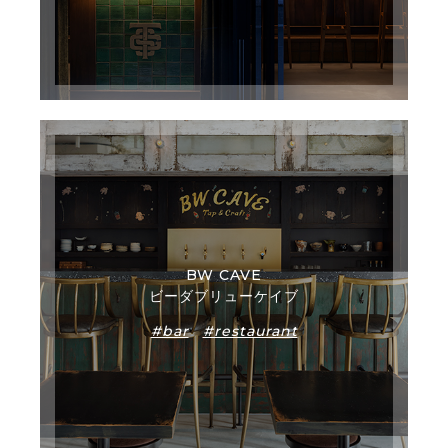
BW CAVE
ビーダブリューケイブ
#bar
#restaurant