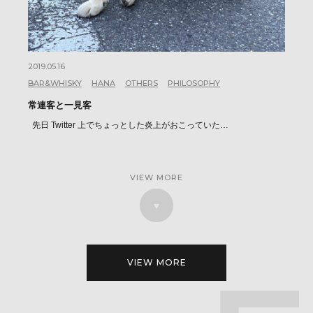
2019.05.16
BAR&WHISKY
HANA
OTHERS
PHILOSOPHY
常連客と一見客
先日 Twitter 上でちょっとした炎上がおこっていた…
VIEW MORE
VIEW MORE