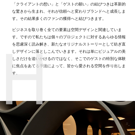
「クライアントの想い」と「ゲストの願い」の結びつきは革新的
な驚きから生まれ、それが信頼へと変わりブランドへと成長しま
す。その結果多くのファンの獲得へと結びつきます。
ビジネスを取り巻く全ての要素は空間デザインと関連していま
す。ですので私たちは個々のプロジェクトに対するあらゆる情報
を思慮深く読み解き、新たなオリジナルストーリーとして紡ぎ直
しデザインに落としこんでいきます。それは単にビジュアルの美
しさだけを追いかけるのではなく、そこでのゲストの特別な体験
に焦点をあてる手法によって、皆から愛される空間を作り出しま
す。