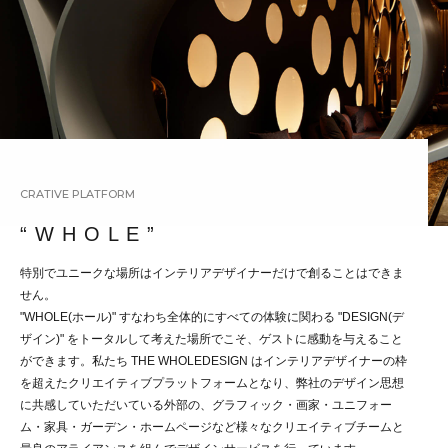
CRATIVE PLATFORM
“ W H O L E ”
特別でユニークな場所はインテリアデザイナーだけで創ることはできま
せん。
"WHOLE(ホール)" すなわち全体的にすべての体験に関わる "DESIGN(デ
ザイン)" をトータルして考えた場所でこそ、ゲストに感動を与えること
ができます。私たち THE WHOLEDESIGN はインテリアデザイナーの枠
を超えたクリエイティブプラットフォームとなり、弊社のデザイン思想
に共感していただいている外部の、グラフィック・画家・ユニフォー
ム・家具・ガーデン・ホームページなど様々なクリエイティブチームと