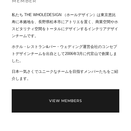
MEMBER
私たち THE WHOLEDESIGN （ホールデザイン）は東京恵比
寿に本拠地を、長野県松本市にアトリエを置く、商業空間やホ
スピタリティ空間をトータルにデザインするインテリアデザイ
ンチームです。
ホテル・レストラン&バー・ウェディング運営会社のコンセプ
トデザインチームを出自として2006年3月に代官山で創業しま
した。
日本一気さくでユニークなチームを目指すメンバーたちをご紹
介します。
VIEW MEMBERS