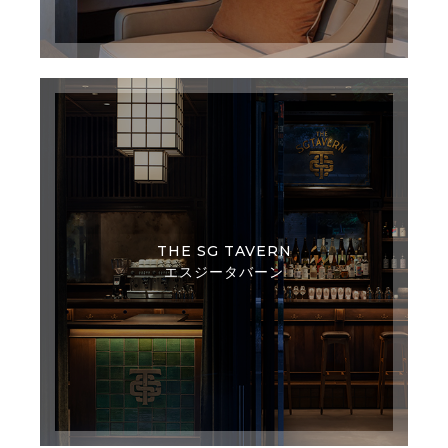
THE SG TAVERN
エスジータバーン