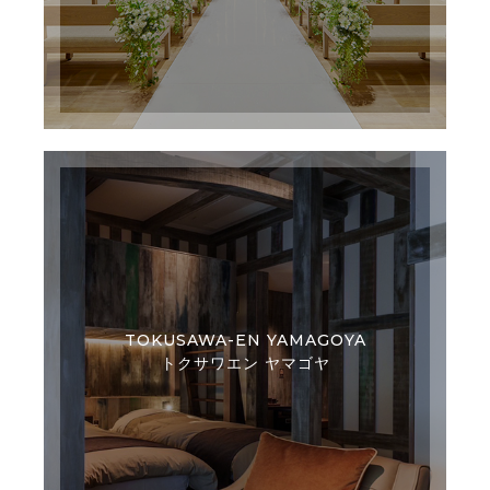
TOKUSAWA-EN YAMAGOYA
トクサワエン ヤマゴヤ