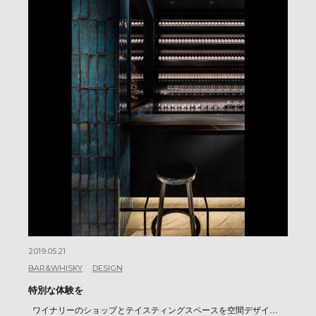
2019.05.21
BAR&WHISKY
DESIGN
特別な体験を
ワイナリーのショップとテイスティングスペースを空間デザイ…