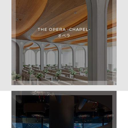
THE OPERA -CHAPEL-
オペラ