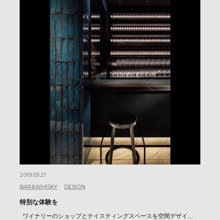
2019.05.21
BAR&WHISKY
DESIGN
特別な体験を
ワイナリーのショップとテイスティングスペースを空間デザイ…