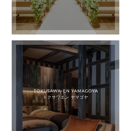
TOKUSAWA-EN YAMAGOYA
トクサワエン ヤマゴヤ