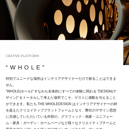
CRATIVE PLATFORM
“ W H O L E ”
特別でユニークな場所はインテリアデザイナーだけで創ることはできま
せん。
"WHOLE(ホール)" すなわち全体的にすべての体験に関わる "DESIGN(デ
ザイン)" をトータルして考えた場所でこそ、ゲストに感動を与えること
ができます。私たち THE WHOLEDESIGN はインテリアデザイナーの枠
を超えたクリエイティブプラットフォームとなり、弊社のデザイン思想
に共感していただいている外部の、グラフィック・画家・ユニフォー
ム・家具・ガーデン・ホームページなど様々なクリエイティブチームと