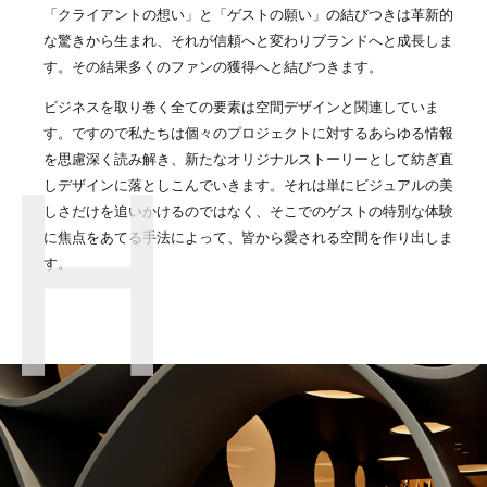
「クライアントの想い」と「ゲストの願い」の結びつきは革新的
な驚きから生まれ、それが信頼へと変わりブランドへと成長しま
す。その結果多くのファンの獲得へと結びつきます。
ビジネスを取り巻く全ての要素は空間デザインと関連していま
す。ですので私たちは個々のプロジェクトに対するあらゆる情報
を思慮深く読み解き、新たなオリジナルストーリーとして紡ぎ直
しデザインに落としこんでいきます。それは単にビジュアルの美
しさだけを追いかけるのではなく、そこでのゲストの特別な体験
に焦点をあてる手法によって、皆から愛される空間を作り出しま
す。