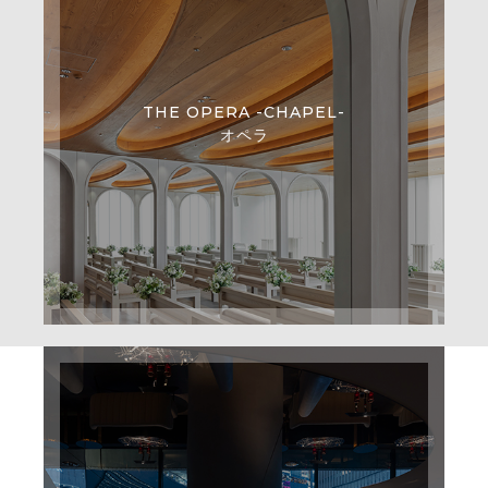
THE OPERA -CHAPEL-
オペラ