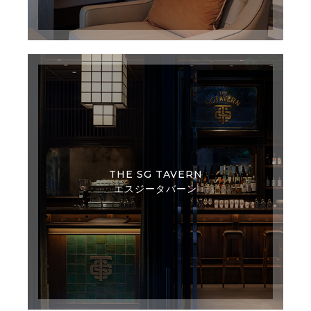
THE SG TAVERN
エスジータバーン