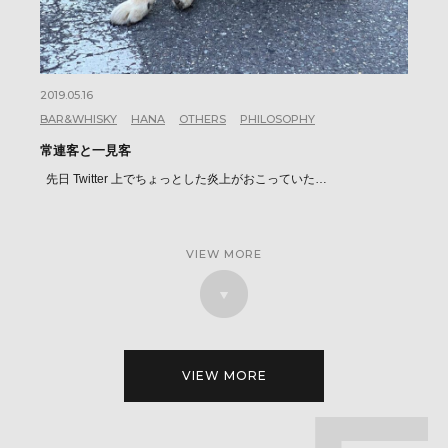
2019.05.16
BAR&WHISKY
HANA
OTHERS
PHILOSOPHY
常連客と一見客
先日 Twitter 上でちょっとした炎上がおこっていた…
VIEW MORE
VIEW MORE