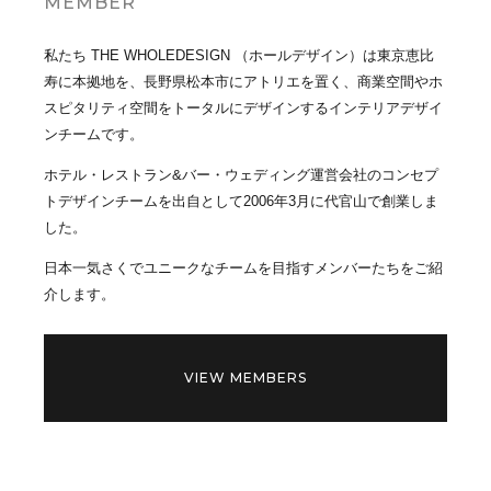
MEMBER
私たち THE WHOLEDESIGN （ホールデザイン）は東京恵比
寿に本拠地を、長野県松本市にアトリエを置く、商業空間やホ
スピタリティ空間をトータルにデザインするインテリアデザイ
ンチームです。
ホテル・レストラン&バー・ウェディング運営会社のコンセプ
トデザインチームを出自として2006年3月に代官山で創業しま
した。
日本一気さくでユニークなチームを目指すメンバーたちをご紹
介します。
VIEW MEMBERS