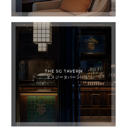
THE SG TAVERN
エスジータバーン