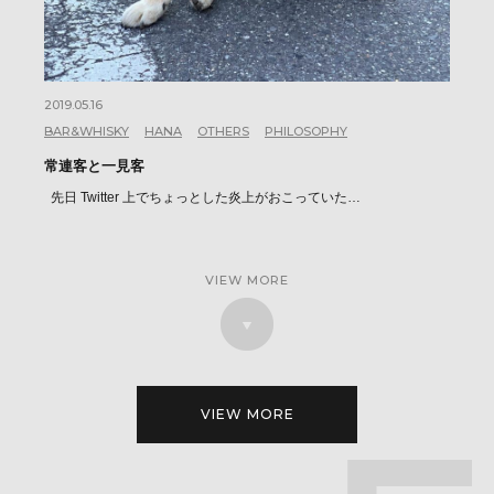
2019.05.16
BAR&WHISKY
HANA
OTHERS
PHILOSOPHY
常連客と一見客
先日 Twitter 上でちょっとした炎上がおこっていた…
VIEW MORE
VIEW MORE