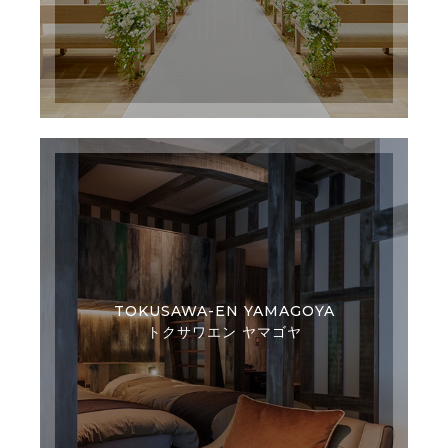
TOKUSAWA-EN YAMAGOYA
トクサワエン ヤマゴヤ