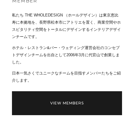
MEMBER
私たち THE WHOLEDESIGN （ホールデザイン）は東京恵比
寿に本拠地を、長野県松本市にアトリエを置く、商業空間やホ
スピタリティ空間をトータルにデザインするインテリアデザイ
ンチームです。
ホテル・レストラン&バー・ウェディング運営会社のコンセプ
トデザインチームを出自として2006年3月に代官山で創業しま
した。
日本一気さくでユニークなチームを目指すメンバーたちをご紹
介します。
VIEW MEMBERS