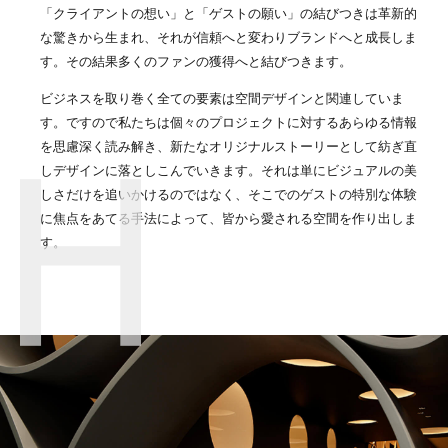
「クライアントの想い」と「ゲストの願い」の結びつきは革新的
な驚きから生まれ、それが信頼へと変わりブランドへと成長しま
す。その結果多くのファンの獲得へと結びつきます。
ビジネスを取り巻く全ての要素は空間デザインと関連していま
す。ですので私たちは個々のプロジェクトに対するあらゆる情報
を思慮深く読み解き、新たなオリジナルストーリーとして紡ぎ直
しデザインに落としこんでいきます。それは単にビジュアルの美
しさだけを追いかけるのではなく、そこでのゲストの特別な体験
に焦点をあてる手法によって、皆から愛される空間を作り出しま
す。