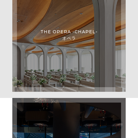
THE OPERA -CHAPEL-
オペラ