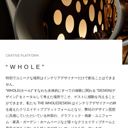
CRATIVE PLATFORM
“ W H O L E ”
特別でユニークな場所はインテリアデザイナーだけで創ることはできま
せん。
"WHOLE(ホール)" すなわち全体的にすべての体験に関わる "DESIGN(デ
ザイン)" をトータルして考えた場所でこそ、ゲストに感動を与えること
ができます。私たち THE WHOLEDESIGN はインテリアデザイナーの枠
を超えたクリエイティブプラットフォームとなり、弊社のデザイン思想
に共感していただいている外部の、グラフィック・画家・ユニフォー
ム・家具・ガーデン・ホームページなど様々なクリエイティブチームと