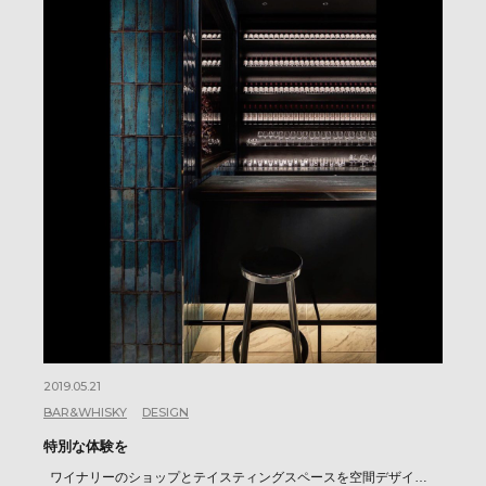
2019.05.21
BAR&WHISKY
DESIGN
特別な体験を
ワイナリーのショップとテイスティングスペースを空間デザイ…