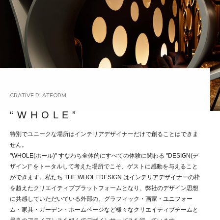
CRATIVE PLATFORM
“ W H O L E ”
特別でユニークな場所はインテリアデザイナーだけで創ることはできま
せん。
"WHOLE(ホール)" すなわち全体的にすべての体験に関わる "DESIGN(デ
ザイン)" をトータルして考えた場所でこそ、ゲストに感動を与えること
ができます。私たち THE WHOLEDESIGN はインテリアデザイナーの枠
を超えたクリエイティブプラットフォームとなり、弊社のデザイン思想
に共感していただいている外部の、グラフィック・画家・ユニフォー
ム・家具・ガーデン・ホームページなど様々なクリエイティブチームと