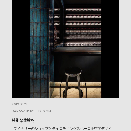
2019.05.21
BAR&WHISKY
DESIGN
特別な体験を
ワイナリーのショップとテイスティングスペースを空間デザイ…