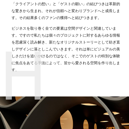
「クライアントの想い」と「ゲストの願い」の結びつきは革新的
な驚きから生まれ、それが信頼へと変わりブランドへと成長しま
す。その結果多くのファンの獲得へと結びつきます。
ビジネスを取り巻く全ての要素は空間デザインと関連していま
す。ですので私たちは個々のプロジェクトに対するあらゆる情報
を思慮深く読み解き、新たなオリジナルストーリーとして紡ぎ直
しデザインに落としこんでいきます。それは単にビジュアルの美
しさだけを追いかけるのではなく、そこでのゲストの特別な体験
に焦点をあてる手法によって、皆から愛される空間を作り出しま
す。