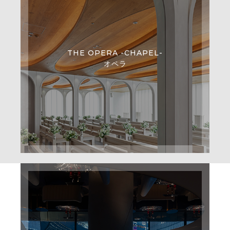
THE OPERA -CHAPEL-
オペラ