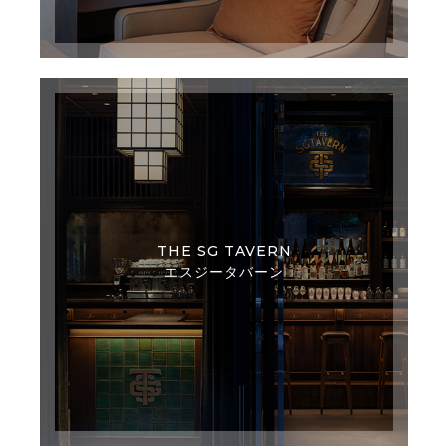
THE SG TAVERN
エスジータバーン