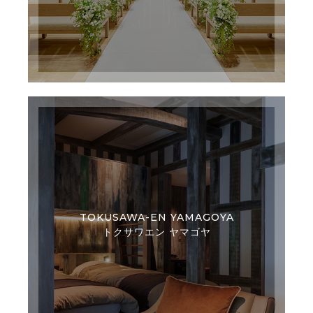
TOKUSAWA-EN YAMAGOYA
トクサワエン ヤマゴヤ