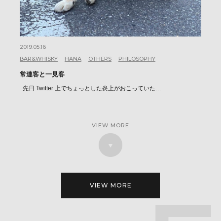
2019.05.16
BAR&WHISKY
HANA
OTHERS
PHILOSOPHY
常連客と一見客
先日 Twitter 上でちょっとした炎上がおこっていた…
VIEW MORE
VIEW MORE