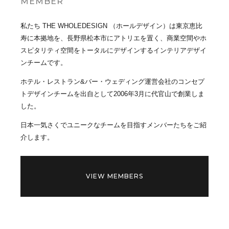
MEMBER
私たち THE WHOLEDESIGN （ホールデザイン）は東京恵比
寿に本拠地を、長野県松本市にアトリエを置く、商業空間やホ
スピタリティ空間をトータルにデザインするインテリアデザイ
ンチームです。
ホテル・レストラン&バー・ウェディング運営会社のコンセプ
トデザインチームを出自として2006年3月に代官山で創業しま
した。
日本一気さくでユニークなチームを目指すメンバーたちをご紹
介します。
VIEW MEMBERS