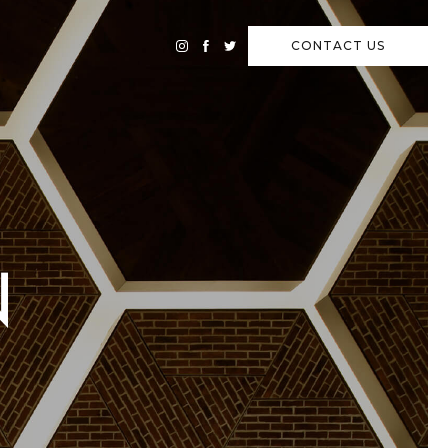
CONTACT
US