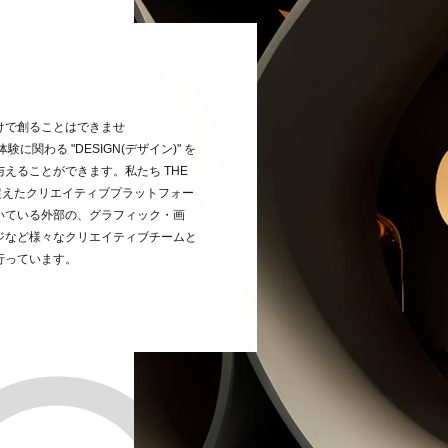
けで創ることはできませ
験に関わる "DESIGN(デザイン)" を
えることができます。私たち THE
を超えたクリエイティブプラットフォー
いている外部の、グラフィック・画
ジなど様々なクリエイティブチームと
行っています。