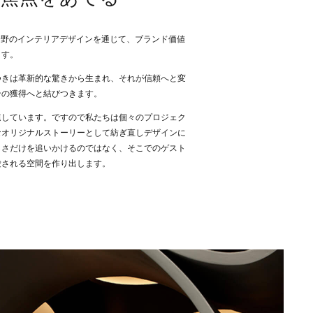
らゆる分野のインテリアデザインを通じて、ブランド価値
ます。
つきは革新的な驚きから生まれ、それが信頼へと変
ンの獲得へと結びつきます。
連しています。ですので私たちは個々のプロジェク
なオリジナルストーリーとして紡ぎ直しデザインに
しさだけを追いかけるのではなく、そこでのゲスト
愛される空間を作り出します。