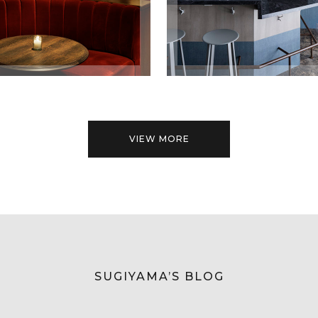
VIEW MORE
SUGIYAMA’S BLOG