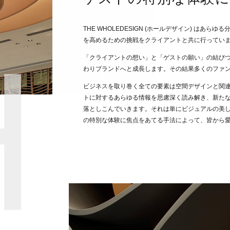
THE WHOLEDESIGN (ホールデザイン) はあ
を高めるための挑戦をクライアントと共に行ってい
「クライアントの想い」と「ゲストの願い」の結び
わりブランドへと成長します。その結果多くのファ
ビジネスを取り巻く全ての要素は空間デザインと関
トに対するあらゆる情報を思慮深く読み解き、新た
落としこんでいきます。それは単にビジュアルの美
の特別な体験に焦点をあてる手法によって、皆から