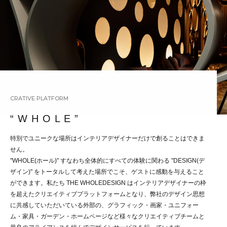
CRATIVE PLATFORM
“ W H O L E ”
特別でユニークな場所はインテリアデザイナーだけで創ることはできま
せん。
"WHOLE(ホール)" すなわち全体的にすべての体験に関わる "DESIGN(デ
ザイン)" をトータルして考えた場所でこそ、ゲストに感動を与えること
ができます。私たち THE WHOLEDESIGN はインテリアデザイナーの枠
を超えたクリエイティブプラットフォームとなり、弊社のデザイン思想
に共感していただいている外部の、グラフィック・画家・ユニフォー
ム・家具・ガーデン・ホームページなど様々なクリエイティブチームと