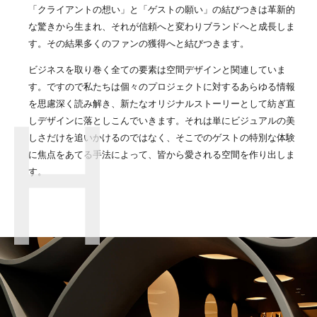
「クライアントの想い」と「ゲストの願い」の結びつきは革新的
な驚きから生まれ、それが信頼へと変わりブランドへと成長しま
す。その結果多くのファンの獲得へと結びつきます。
ビジネスを取り巻く全ての要素は空間デザインと関連していま
す。ですので私たちは個々のプロジェクトに対するあらゆる情報
を思慮深く読み解き、新たなオリジナルストーリーとして紡ぎ直
しデザインに落としこんでいきます。それは単にビジュアルの美
しさだけを追いかけるのではなく、そこでのゲストの特別な体験
に焦点をあてる手法によって、皆から愛される空間を作り出しま
す。