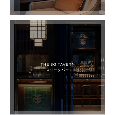
THE SG TAVERN
エスジータバーン