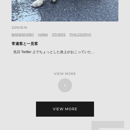
2019.05.16
BAR&WHISKY
HANA
OTHERS
PHILOSOPHY
常連客と一見客
先日 Twitter 上でちょっとした炎上がおこっていた…
VIEW MORE
VIEW MORE