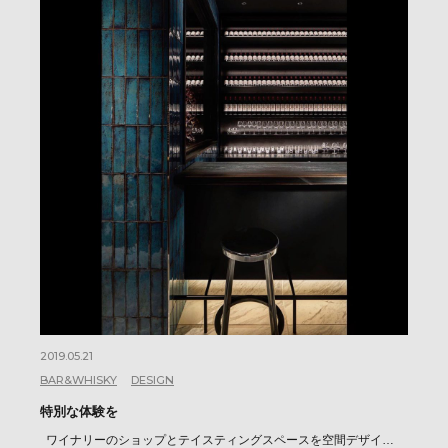
2019.05.21
BAR&WHISKY
DESIGN
特別な体験を
ワイナリーのショップとテイスティングスペースを空間デザイ…