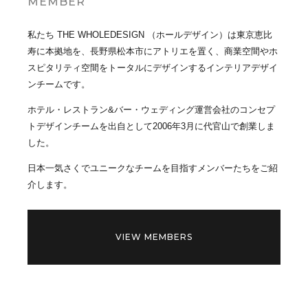
MEMBER
私たち THE WHOLEDESIGN （ホールデザイン）は東京恵比
寿に本拠地を、長野県松本市にアトリエを置く、商業空間やホ
スピタリティ空間をトータルにデザインするインテリアデザイ
ンチームです。
ホテル・レストラン&バー・ウェディング運営会社のコンセプ
トデザインチームを出自として2006年3月に代官山で創業しま
した。
日本一気さくでユニークなチームを目指すメンバーたちをご紹
介します。
VIEW MEMBERS