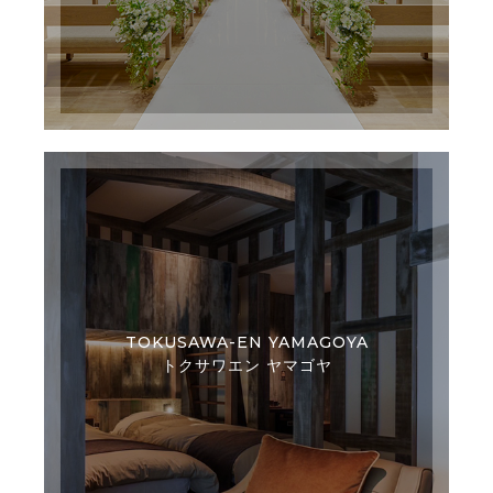
TOKUSAWA-EN YAMAGOYA
トクサワエン ヤマゴヤ