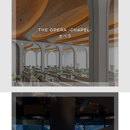
THE OPERA -CHAPEL-
オペラ