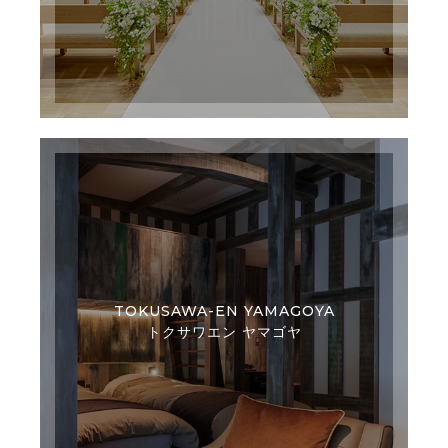
TOKUSAWA-EN YAMAGOYA
トクサワエン ヤマゴヤ