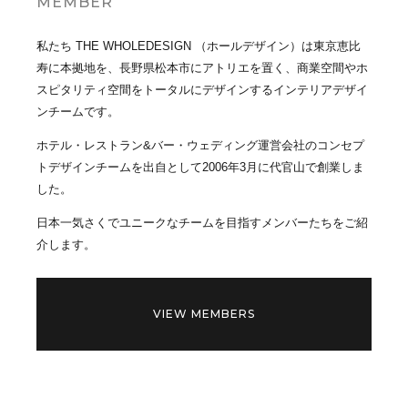
MEMBER
私たち THE WHOLEDESIGN （ホールデザイン）は東京恵比
寿に本拠地を、長野県松本市にアトリエを置く、商業空間やホ
スピタリティ空間をトータルにデザインするインテリアデザイ
ンチームです。
ホテル・レストラン&バー・ウェディング運営会社のコンセプ
トデザインチームを出自として2006年3月に代官山で創業しま
した。
日本一気さくでユニークなチームを目指すメンバーたちをご紹
介します。
VIEW MEMBERS