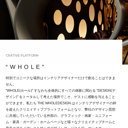
CRATIVE PLATFORM
“ W H O L E ”
特別でユニークな場所はインテリアデザイナーだけで創ることはできま
せん。
"WHOLE(ホール)" すなわち全体的にすべての体験に関わる "DESIGN(デ
ザイン)" をトータルして考えた場所でこそ、ゲストに感動を与えること
ができます。私たち THE WHOLEDESIGN はインテリアデザイナーの枠
を超えたクリエイティブプラットフォームとなり、弊社のデザイン思想
に共感していただいている外部の、グラフィック・画家・ユニフォー
ム・家具・ガーデン・ホームページなど様々なクリエイティブチームと