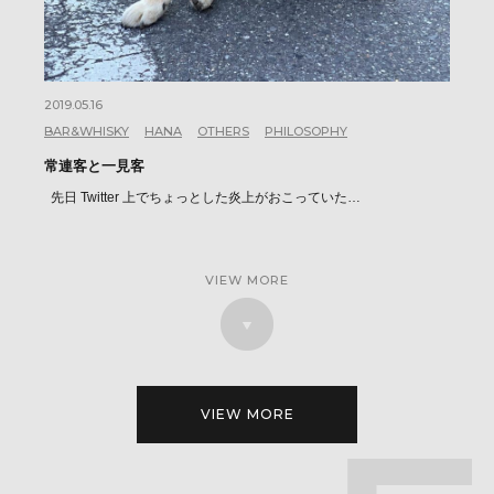
2019.05.16
BAR&WHISKY
HANA
OTHERS
PHILOSOPHY
常連客と一見客
先日 Twitter 上でちょっとした炎上がおこっていた…
VIEW MORE
VIEW MORE