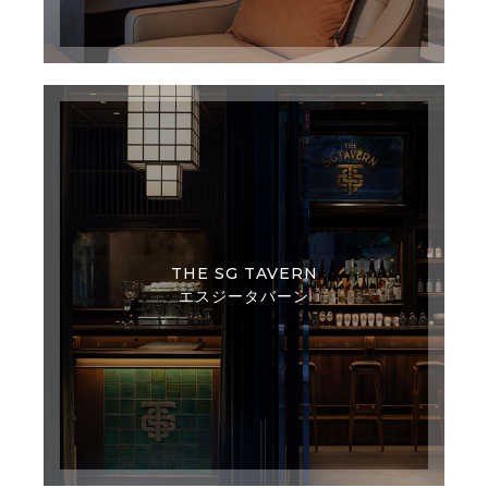
THE SG TAVERN
エスジータバーン