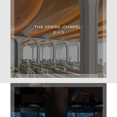
THE OPERA -CHAPEL-
オペラ