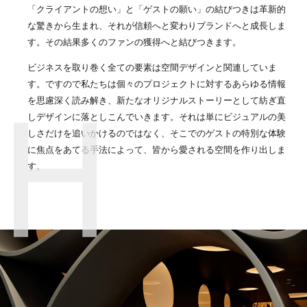
「クライアントの想い」と「ゲストの願い」の結びつきは革新的
な驚きから生まれ、それが信頼へと変わりブランドへと成長しま
す。その結果多くのファンの獲得へと結びつきます。
ビジネスを取り巻く全ての要素は空間デザインと関連していま
す。ですので私たちは個々のプロジェクトに対するあらゆる情報
を思慮深く読み解き、新たなオリジナルストーリーとして紡ぎ直
しデザインに落としこんでいきます。それは単にビジュアルの美
しさだけを追いかけるのではなく、そこでのゲストの特別な体験
に焦点をあてる手法によって、皆から愛される空間を作り出しま
す。