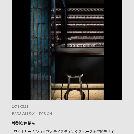
2019.05.21
BAR&WHISKY
DESIGN
特別な体験を
ワイナリーのショップとテイスティングスペースを空間デザイ…