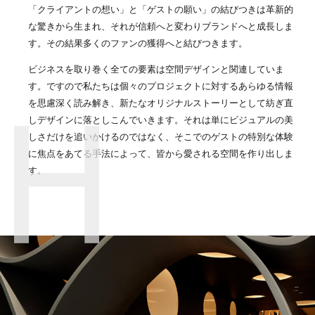
「クライアントの想い」と「ゲストの願い」の結びつきは革新的
な驚きから生まれ、それが信頼へと変わりブランドへと成長しま
す。その結果多くのファンの獲得へと結びつきます。
ビジネスを取り巻く全ての要素は空間デザインと関連していま
す。ですので私たちは個々のプロジェクトに対するあらゆる情報
を思慮深く読み解き、新たなオリジナルストーリーとして紡ぎ直
しデザインに落としこんでいきます。それは単にビジュアルの美
しさだけを追いかけるのではなく、そこでのゲストの特別な体験
に焦点をあてる手法によって、皆から愛される空間を作り出しま
す。