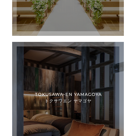
TOKUSAWA-EN YAMAGOYA
トクサワエン ヤマゴヤ