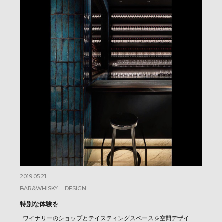
2019.05.21
BAR&WHISKY
DESIGN
特別な体験を
ワイナリーのショップとテイスティングスペースを空間デザイ…