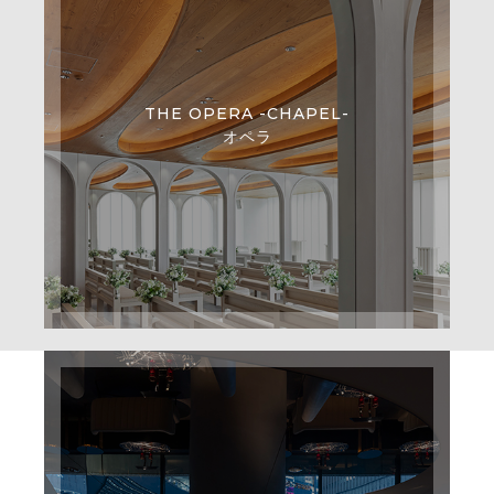
THE OPERA -CHAPEL-
オペラ