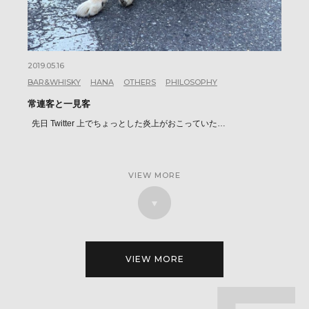
2019.05.16
BAR&WHISKY
HANA
OTHERS
PHILOSOPHY
常連客と一見客
先日 Twitter 上でちょっとした炎上がおこっていた…
VIEW MORE
VIEW MORE