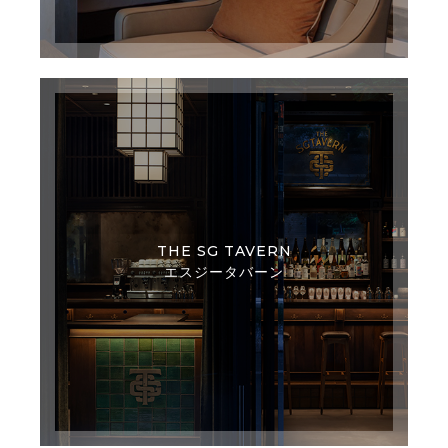
THE SG TAVERN
エスジータバーン