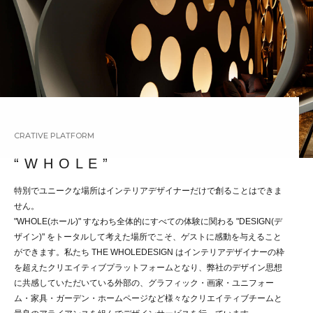
CRATIVE PLATFORM
“ W H O L E ”
特別でユニークな場所はインテリアデザイナーだけで創ることはできま
せん。
"WHOLE(ホール)" すなわち全体的にすべての体験に関わる "DESIGN(デ
ザイン)" をトータルして考えた場所でこそ、ゲストに感動を与えること
ができます。私たち THE WHOLEDESIGN はインテリアデザイナーの枠
を超えたクリエイティブプラットフォームとなり、弊社のデザイン思想
に共感していただいている外部の、グラフィック・画家・ユニフォー
ム・家具・ガーデン・ホームページなど様々なクリエイティブチームと