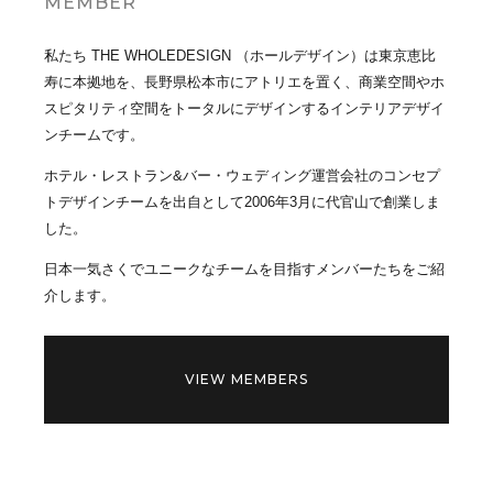
MEMBER
私たち THE WHOLEDESIGN （ホールデザイン）は東京恵比
寿に本拠地を、長野県松本市にアトリエを置く、商業空間やホ
スピタリティ空間をトータルにデザインするインテリアデザイ
ンチームです。
ホテル・レストラン&バー・ウェディング運営会社のコンセプ
トデザインチームを出自として2006年3月に代官山で創業しま
した。
日本一気さくでユニークなチームを目指すメンバーたちをご紹
介します。
VIEW MEMBERS