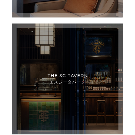
THE SG TAVERN
エスジータバーン