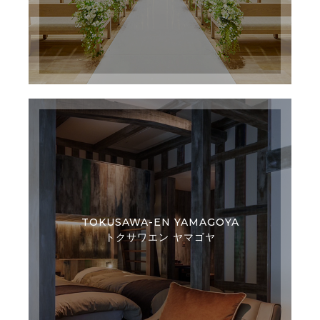
TOKUSAWA-EN YAMAGOYA
トクサワエン ヤマゴヤ