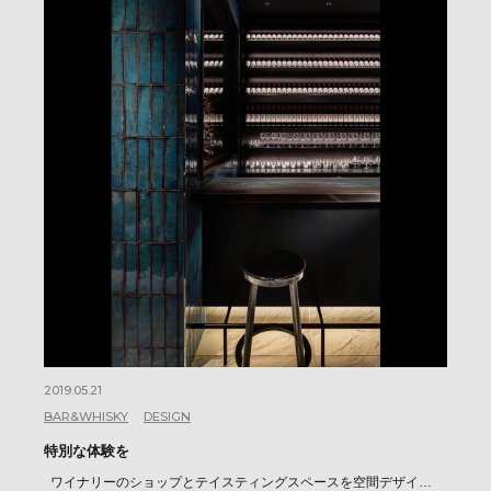
2019.05.21
BAR&WHISKY
DESIGN
特別な体験を
ワイナリーのショップとテイスティングスペースを空間デザイ…