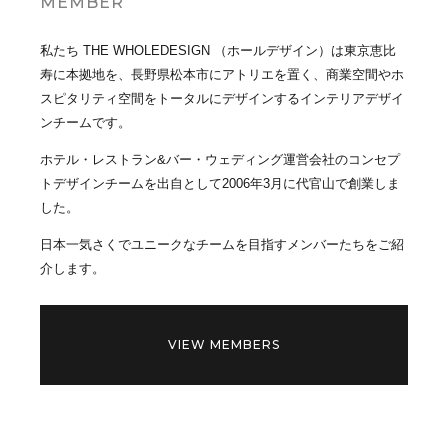
MEMBER
私たち THE WHOLEDESIGN （ホールデザイン）は東京恵比
寿に本拠地を、長野県松本市にアトリエを置く、商業空間やホ
スピタリティ空間をトータルにデザインするインテリアデザイ
ンチームです。
ホテル・レストラン&バー・ウェディング運営会社のコンセプ
トデザインチームを出自として2006年3月に代官山で創業しま
した。
日本一気さくでユニークなチームを目指すメンバーたちをご紹
介します。
VIEW MEMBERS