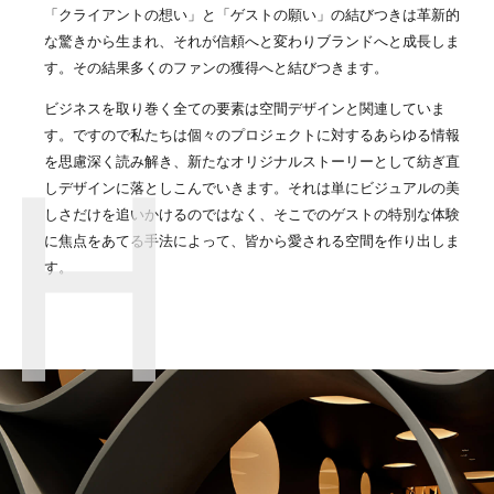
「クライアントの想い」と「ゲストの願い」の結びつきは革新的
な驚きから生まれ、それが信頼へと変わりブランドへと成長しま
す。その結果多くのファンの獲得へと結びつきます。
ビジネスを取り巻く全ての要素は空間デザインと関連していま
す。ですので私たちは個々のプロジェクトに対するあらゆる情報
を思慮深く読み解き、新たなオリジナルストーリーとして紡ぎ直
しデザインに落としこんでいきます。それは単にビジュアルの美
しさだけを追いかけるのではなく、そこでのゲストの特別な体験
に焦点をあてる手法によって、皆から愛される空間を作り出しま
す。