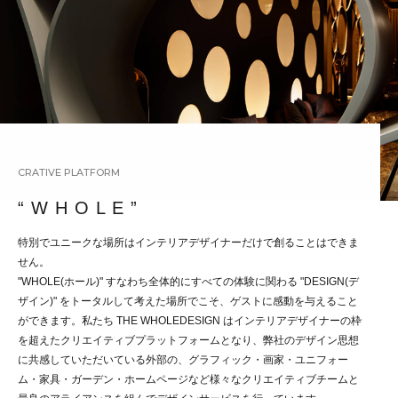
CRATIVE PLATFORM
“ W H O L E ”
特別でユニークな場所はインテリアデザイナーだけで創ることはできま
せん。
"WHOLE(ホール)" すなわち全体的にすべての体験に関わる "DESIGN(デ
ザイン)" をトータルして考えた場所でこそ、ゲストに感動を与えること
ができます。私たち THE WHOLEDESIGN はインテリアデザイナーの枠
を超えたクリエイティブプラットフォームとなり、弊社のデザイン思想
に共感していただいている外部の、グラフィック・画家・ユニフォー
ム・家具・ガーデン・ホームページなど様々なクリエイティブチームと