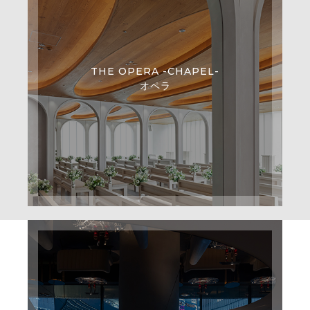
THE OPERA -CHAPEL-
オペラ