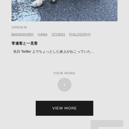
2019.05.16
BAR&WHISKY
HANA
OTHERS
PHILOSOPHY
常連客と一見客
先日 Twitter 上でちょっとした炎上がおこっていた…
VIEW MORE
VIEW MORE