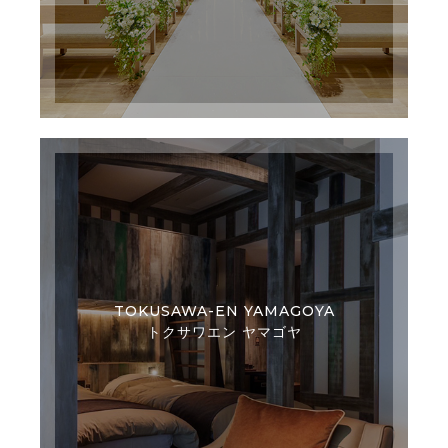
TOKUSAWA-EN YAMAGOYA
トクサワエン ヤマゴヤ