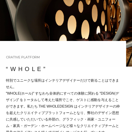
CRATIVE PLATFORM
“ W H O L E ”
特別でユニークな場所はインテリアデザイナーだけで創ることはできま
せん。
"WHOLE(ホール)" すなわち全体的にすべての体験に関わる "DESIGN(デ
ザイン)" をトータルして考えた場所でこそ、ゲストに感動を与えること
ができます。私たち THE WHOLEDESIGN はインテリアデザイナーの枠
を超えたクリエイティブプラットフォームとなり、弊社のデザイン思想
に共感していただいている外部の、グラフィック・画家・ユニフォー
ム・家具・ガーデン・ホームページなど様々なクリエイティブチームと