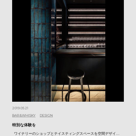
2019.05.21
BAR&WHISKY
DESIGN
特別な体験を
ワイナリーのショップとテイスティングスペースを空間デザイ…