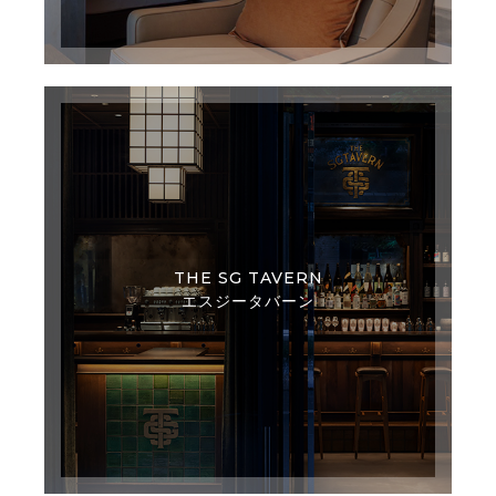
THE SG TAVERN
エスジータバーン