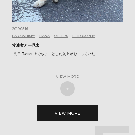
2019.05.16
BAR&WHISKY
HANA
OTHERS
PHILOSOPHY
常連客と一見客
先日 Twitter 上でちょっとした炎上がおこっていた…
VIEW MORE
VIEW MORE