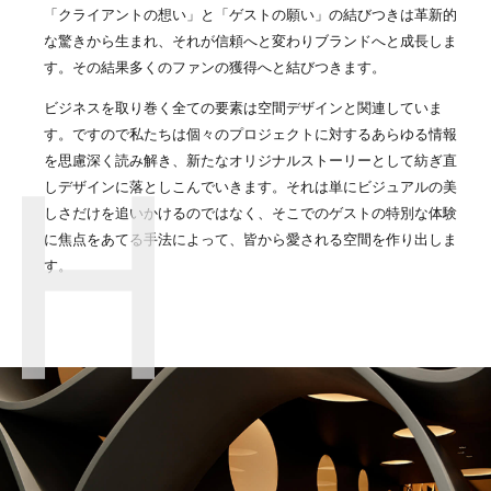
「クライアントの想い」と「ゲストの願い」の結びつきは革新的
な驚きから生まれ、それが信頼へと変わりブランドへと成長しま
す。その結果多くのファンの獲得へと結びつきます。
ビジネスを取り巻く全ての要素は空間デザインと関連していま
す。ですので私たちは個々のプロジェクトに対するあらゆる情報
を思慮深く読み解き、新たなオリジナルストーリーとして紡ぎ直
しデザインに落としこんでいきます。それは単にビジュアルの美
しさだけを追いかけるのではなく、そこでのゲストの特別な体験
に焦点をあてる手法によって、皆から愛される空間を作り出しま
す。