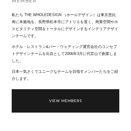
MEMBER
私たち THE WHOLEDESIGN （ホールデザイン）は東京恵比
寿に本拠地を、長野県松本市にアトリエを置く、商業空間やホ
スピタリティ空間をトータルにデザインするインテリアデザイ
ンチームです。
ホテル・レストラン&バー・ウェディング運営会社のコンセプ
トデザインチームを出自として2006年3月に代官山で創業しま
した。
日本一気さくでユニークなチームを目指すメンバーたちをご紹
介します。
VIEW MEMBERS