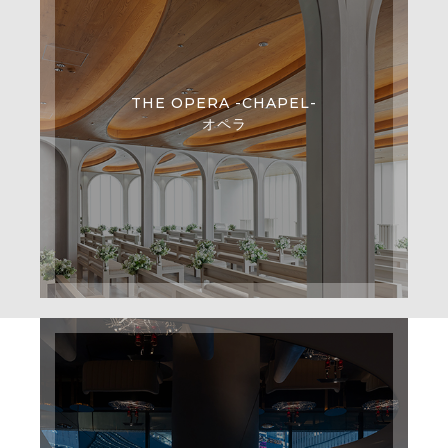
THE OPERA -CHAPEL-
オペラ