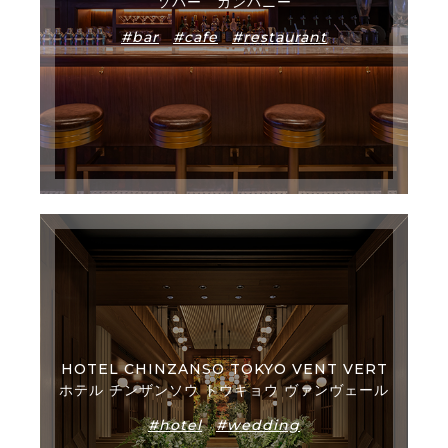
ソバー カンパニー
#bar
#cafe
#restaurant
HOTEL CHINZANSO TOKYO VENT VERT
ホテル チンザンソウ トウキョウ ヴァンヴェール
#hotel
#wedding