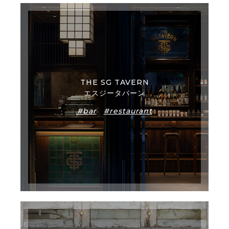
THE SG TAVERN
エスジータバーン
#bar
#restaurant