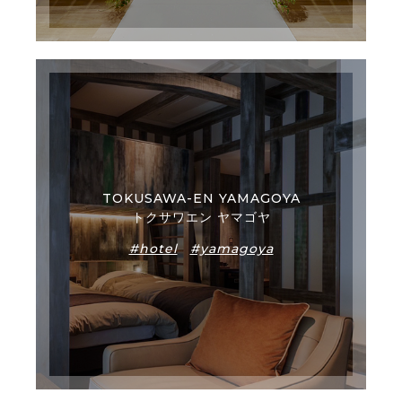
TOKUSAWA-EN YAMAGOYA
トクサワエン ヤマゴヤ
#hotel
#yamagoya