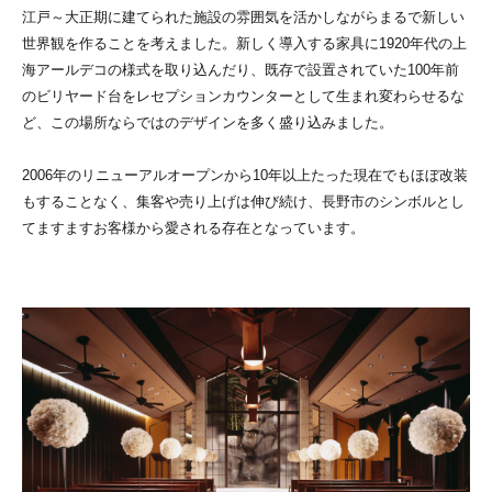
江戸～大正期に建てられた施設の雰囲気を活かしながらまるで新しい
世界観を作ることを考えました。新しく導入する家具に1920年代の上
海アールデコの様式を取り込んだり、既存で設置されていた100年前
のビリヤード台をレセプションカウンターとして生まれ変わらせるな
ど、この場所ならではのデザインを多く盛り込みました。
2006年のリニューアルオープンから10年以上たった現在でもほぼ改装
もすることなく、集客や売り上げは伸び続け、長野市のシンボルとし
てますますお客様から愛される存在となっています。