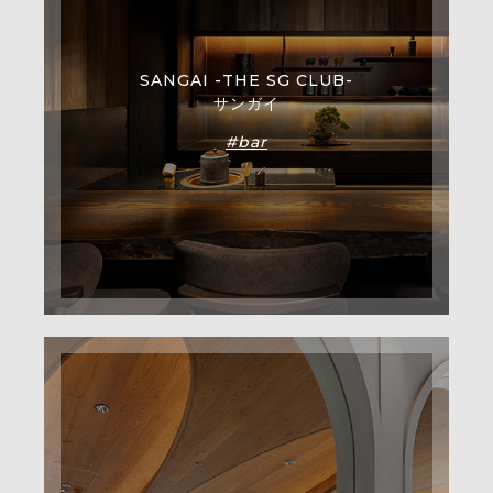
SANGAI -THE SG CLUB-
サンガイ
#bar