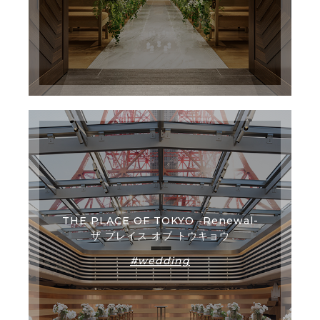
THE PLACE OF TOKYO -Renewal-
ザ プレイス オブ トウキョウ
#wedding