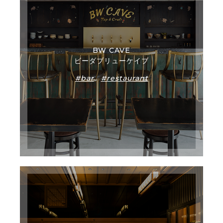
BW CAVE
ビーダブリューケイブ
#bar
#restaurant