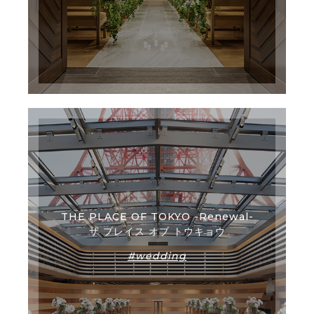
THE PLACE OF TOKYO -Renewal-
ザ プレイス オブ トウキョウ
#wedding