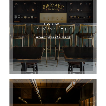
BW CAVE
ビーダブリューケイブ
#bar
#restaurant