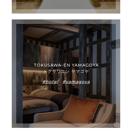
TOKUSAWA-EN YAMAGOYA
トクサワエン ヤマゴヤ
#hotel
#yamagoya