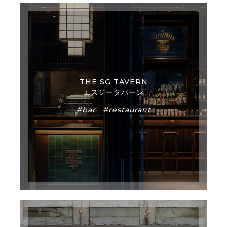
THE SG TAVERN
エスジータバーン
#bar
#restaurant