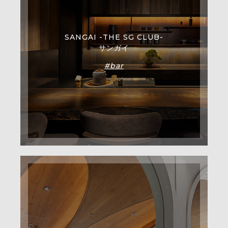
SANGAI -THE SG CLUB-
サンガイ
#bar