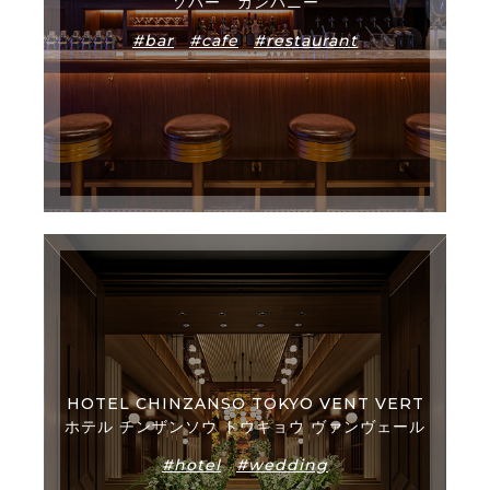
ソバー カンパニー
#bar
#cafe
#restaurant
HOTEL CHINZANSO TOKYO VENT VERT
ホテル チンザンソウ トウキョウ ヴァンヴェール
#hotel
#wedding