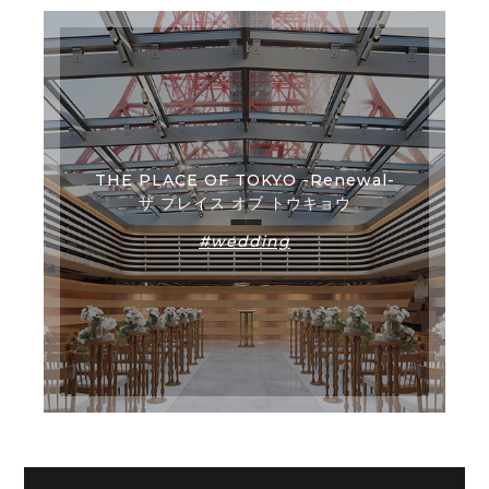
THE PLACE OF TOKYO -Renewal-
ザ プレイス オブ トウキョウ
#wedding