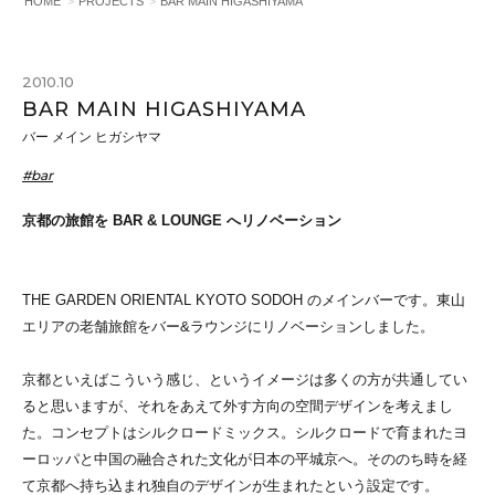
HOME
PROJECTS
BAR MAIN HIGASHIYAMA
2010.10
BAR MAIN HIGASHIYAMA
バー メイン ヒガシヤマ
#bar
京都の旅館を BAR & LOUNGE へリノベーション
THE GARDEN ORIENTAL KYOTO SODOH のメインバーです。東山
エリアの老舗旅館をバー&ラウンジにリノベーションしました。
京都といえばこういう感じ、というイメージは多くの方が共通してい
ると思いますが、それをあえて外す方向の空間デザインを考えまし
た。コンセプトはシルクロードミックス。シルクロードで育まれたヨ
ーロッパと中国の融合された文化が日本の平城京へ。そののち時を経
て京都へ持ち込まれ独自のデザインが生まれたという設定です。