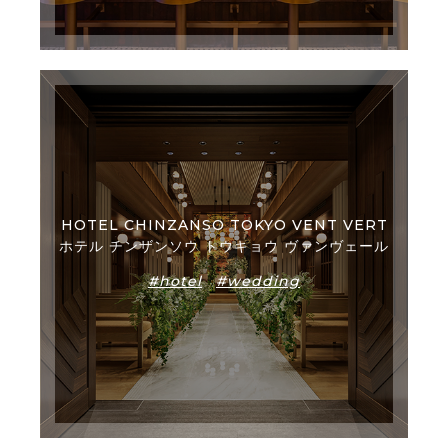
HOTEL CHINZANSO TOKYO VENT VERT
ホテル チンザンソウ トウキョウ ヴァンヴェール
#hotel
#wedding