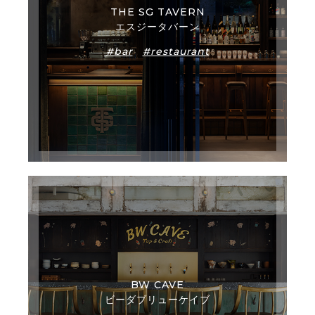
THE SG TAVERN
エスジータバーン
#bar
#restaurant
BW CAVE
ビーダブリューケイブ