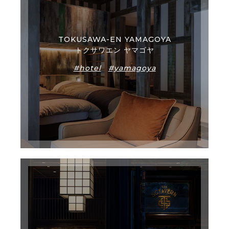
TOKUSAWA-EN YAMAGOYA
トクサワエン ヤマゴヤ
#hotel
#yamagoya