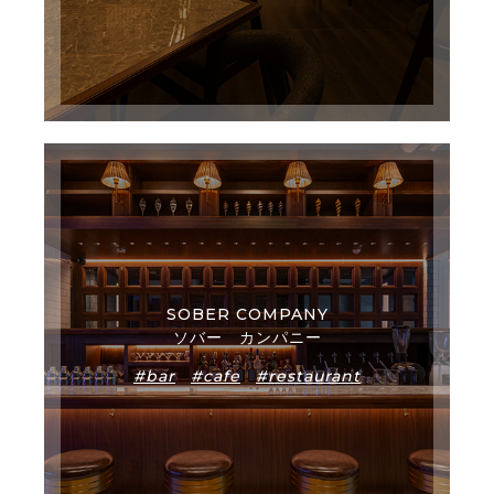
SOBER COMPANY
ソバー カンパニー
#bar
#cafe
#restaurant