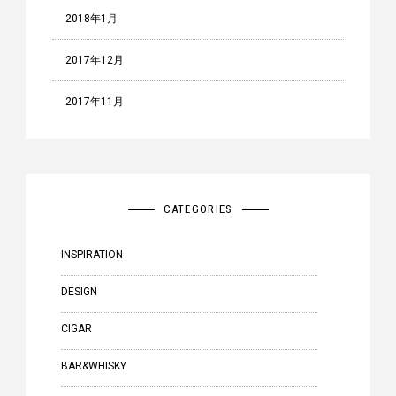
2018年1月
2017年12月
2017年11月
CATEGORIES
INSPIRATION
DESIGN
CIGAR
BAR&WHISKY