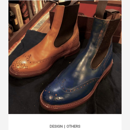
DESIGN
|
OTHERS