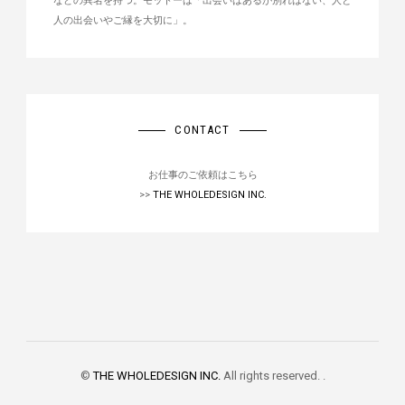
などの異名を持つ。モットーは「出会いはあるが別れはない、人と
人の出会いやご縁を大切に」。
CONTACT
お仕事のご依頼はこちら
>>
THE WHOLEDESIGN INC.
©
THE WHOLEDESIGN INC.
All rights reserved. .