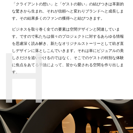
「クライアントの想い」と「ゲストの願い」の結びつきは革新的
な驚きから生まれ、それが信頼へと変わりブランドへと成長しま
す。その結果多くのファンの獲得へと結びつきます。
ビジネスを取り巻く全ての要素は空間デザインと関連していま
す。ですので私たちは個々のプロジェクトに対するあらゆる情報
を思慮深く読み解き、新たなオリジナルストーリーとして紡ぎ直
しデザインに落としこんでいきます。それは単にビジュアルの美
しさだけを追いかけるのではなく、そこでのゲストの特別な体験
に焦点をあてる手法によって、皆から愛される空間を作り出しま
す。