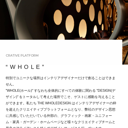
CRATIVE PLATFORM
“ W H O L E ”
特別でユニークな場所はインテリアデザイナーだけで創ることはできま
せん。
"WHOLE(ホール)" すなわち全体的にすべての体験に関わる "DESIGN(デ
ザイン)" をトータルして考えた場所でこそ、ゲストに感動を与えること
ができます。私たち THE WHOLEDESIGN はインテリアデザイナーの枠
を超えたクリエイティブプラットフォームとなり、弊社のデザイン思想
に共感していただいている外部の、グラフィック・画家・ユニフォー
ム・家具・ガーデン・ホームページなど様々なクリエイティブチームと