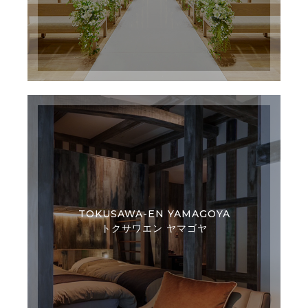
TOKUSAWA-EN YAMAGOYA
トクサワエン ヤマゴヤ