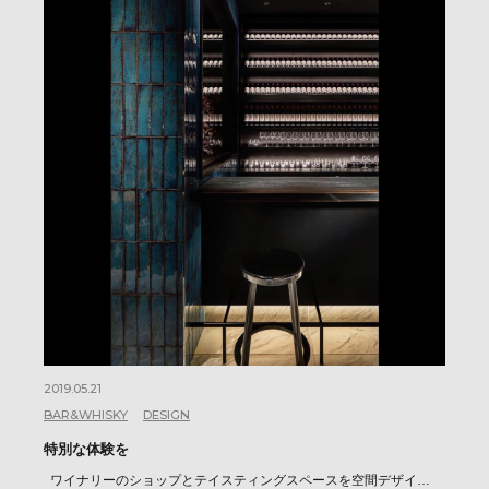
2019.05.21
BAR&WHISKY
DESIGN
特別な体験を
ワイナリーのショップとテイスティングスペースを空間デザイ…