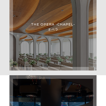
THE OPERA -CHAPEL-
オペラ