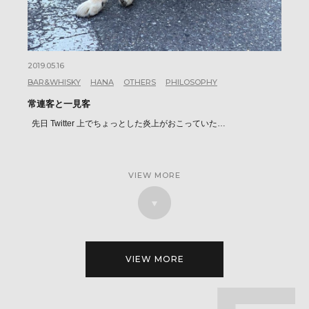
2019.05.16
BAR&WHISKY
HANA
OTHERS
PHILOSOPHY
常連客と一見客
先日 Twitter 上でちょっとした炎上がおこっていた…
VIEW MORE
VIEW MORE