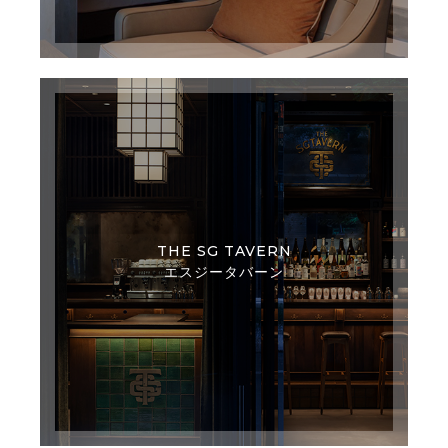
THE SG TAVERN
エスジータバーン