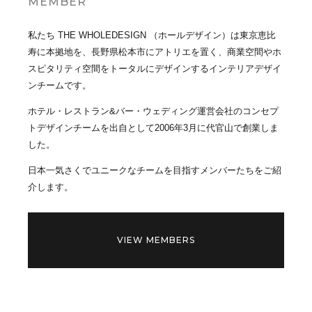
MEMBER
私たち THE WHOLEDESIGN （ホールデザイン）は東京恵比
寿に本拠地を、長野県松本市にアトリエを置く、商業空間やホ
スピタリティ空間をトータルにデザインするインテリアデザイ
ンチームです。
ホテル・レストラン&バー・ウェディング運営会社のコンセプ
トデザインチームを出自として2006年3月に代官山で創業しま
した。
日本一気さくでユニークなチームを目指すメンバーたちをご紹
介します。
VIEW MEMBERS