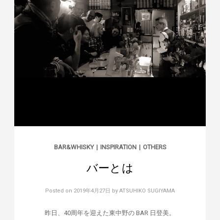
BAR&WHISKY
|
INSPIRATION
|
OTHERS
バーとは
Posted on
2019年4月27日
by
ATSUHIKO SUGIYAMA
昨日、40周年を迎えた東中野の BAR 日登美。