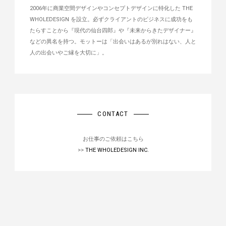
2006年に商業空間デザインやコンセプトデザインに特化した THE
WHOLEDESIGN を設立。必ずクライアントのビジネスに成功をも
たらすことから『現代の仙台四郎』や『未来からきたデザイナー』
などの異名を持つ。モットーは「出会いはあるが別れはない、人と
人の出会いやご縁を大切に」。
CONTACT
お仕事のご依頼はこちら
>>
THE WHOLEDESIGN INC.