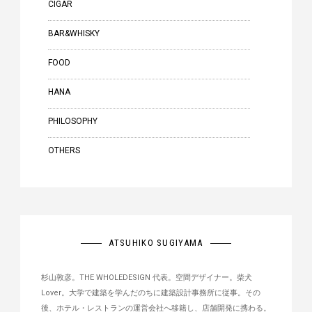
CIGAR
BAR&WHISKY
FOOD
HANA
PHILOSOPHY
OTHERS
ATSUHIKO SUGIYAMA
杉山敦彦。THE WHOLEDESIGN 代表。空間デザイナー。柴犬
Lover。大学で建築を学んだのちに建築設計事務所に従事。その
後、ホテル・レストランの運営会社へ移籍し、店舗開発に携わる。