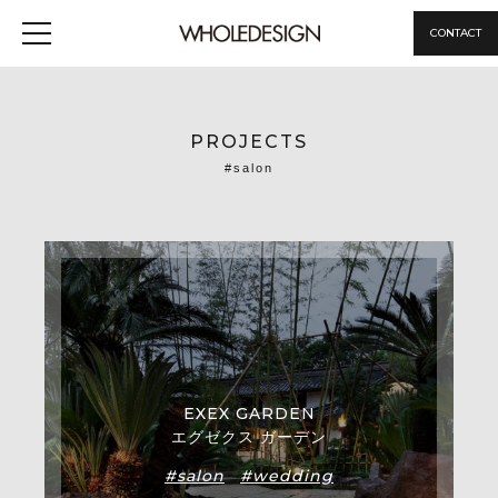
CONTACT
PROJECTS
#salon
EXEX GARDEN
エグゼクス ガーデン
#salon
#wedding