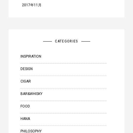
2017年11月
CATEGORIES
INSPIRATION
DESIGN
CIGAR
BAR&WHISKY
FOOD
HANA
PHILOSOPHY