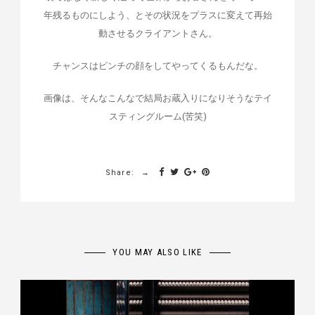
年残るものにしよう、とその状況をプラスに変えて再始
動させるクライアントさん。
チャンスはピンチの顔をしてやってくるもんだな。
画像は、そんなこんなで結局お蔵入りになりそうなテイ
スティングルーム(苦笑)
Share:
YOU MAY ALSO LIKE