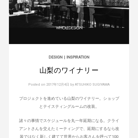
DESIGN
|
INSPIRATION
山梨のワイナリー
Posted on
2017年12月4日
by
ATSUHIKO SUGIYAMA
プロジェクトを進めている山梨のワイナリー。ショップ
とテイスティングルームの改装。
諸々の事情でスケジュールを丸一年延期になる。クライ
アントさんを交えたミーティングで、延期にするなら改
装ではなく新しく建てて世界からお客さんを呼べて100