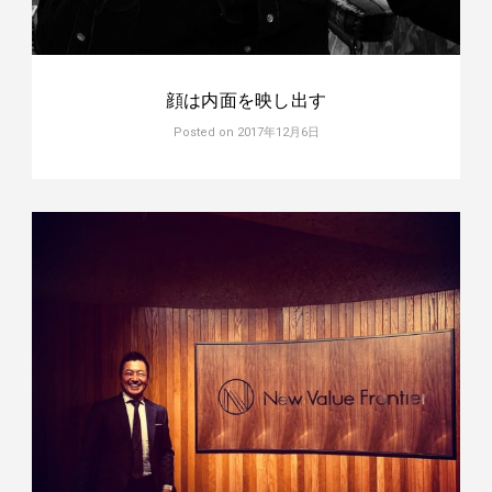
顔は内面を映し出す
Posted on
2017年12月6日