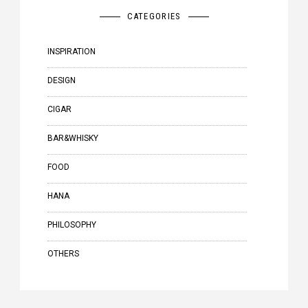
CATEGORIES
INSPIRATION
DESIGN
CIGAR
BAR&WHISKY
FOOD
HANA
PHILOSOPHY
OTHERS