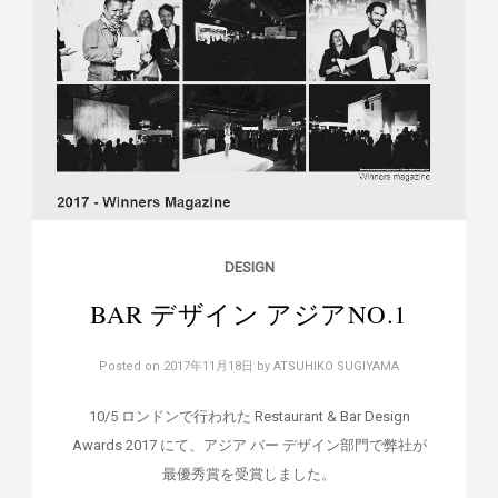
DESIGN
BAR デザイン アジアNO.1
Posted on
2017年11月18日
by
ATSUHIKO SUGIYAMA
10/5 ロンドンで行われた Restaurant & Bar Design
Awards 2017 にて、アジア バー デザイン部門で弊社が
最優秀賞を受賞しました。