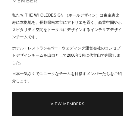
MEMBER
私たち THE WHOLEDESIGN （ホールデザイン）は東京恵比
寿に本拠地を、長野県松本市にアトリエを置く、商業空間やホ
スピタリティ空間をトータルにデザインするインテリアデザイ
ンチームです。
ホテル・レストラン&バー・ウェディング運営会社のコンセプ
トデザインチームを出自として2006年3月に代官山で創業しま
した。
日本一気さくでユニークなチームを目指すメンバーたちをご紹
介します。
VIEW MEMBERS