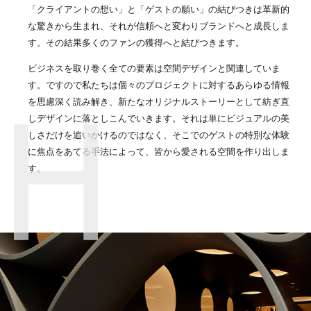
「クライアントの想い」と「ゲストの願い」の結びつきは革新的
な驚きから生まれ、それが信頼へと変わりブランドへと成長しま
す。その結果多くのファンの獲得へと結びつきます。
ビジネスを取り巻く全ての要素は空間デザインと関連していま
す。ですので私たちは個々のプロジェクトに対するあらゆる情報
を思慮深く読み解き、新たなオリジナルストーリーとして紡ぎ直
しデザインに落としこんでいきます。それは単にビジュアルの美
しさだけを追いかけるのではなく、そこでのゲストの特別な体験
に焦点をあてる手法によって、皆から愛される空間を作り出しま
す。