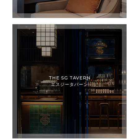
THE SG TAVERN
エスジータバーン