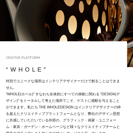
CRATIVE PLATFORM
“ W H O L E ”
特別でユニークな場所はインテリアデザイナーだけで創ることはできま
せん。
"WHOLE(ホール)" すなわち全体的にすべての体験に関わる "DESIGN(デ
ザイン)" をトータルして考えた場所でこそ、ゲストに感動を与えること
ができます。私たち THE WHOLEDESIGN はインテリアデザイナーの枠
を超えたクリエイティブプラットフォームとなり、弊社のデザイン思想
に共感していただいている外部の、グラフィック・画家・ユニフォー
ム・家具・ガーデン・ホームページなど様々なクリエイティブチームと